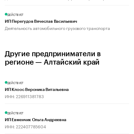
ДЕЙСТВУЕТ
ИП Перегудов Вячеслав Васильевич
Деятельность автомобильного грузового транспорта
Другие предприниматели в
регионе — Алтайский край
ДЕЙСТВУЕТ
ИП Клоос Вероника Витальевна
ИНН: 226911381783
ДЕЙСТВУЕТ
ИП Евменчик Ольга Андреевна
ИНН: 222407785604