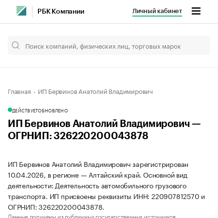
Личный кабинет
РБК Компании
Главная
ИП Бервинов Анатолий Владимирович
ДЕЙСТВУЕТ
ОБНОВЛЕНО
ИП Бервинов Анатолий Владимирович —
ОГРНИП: 326220200043878
ИП Бервинов Анатолий Владимирович зарегистрирован
10.04.2026, в регионе — Алтайский край. Основной вид
деятельности: Деятельность автомобильного грузового
транспорта. ИП присвоены реквизиты ИНН: 220907812570 и
ОГРНИП: 326220200043878.
Данные получены из публичных государственных источников.