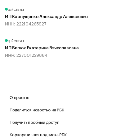
ДЕЙСТВУЕТ
ИП Карпущенко Александр Алексеевич
ИНН: 222104265927
ДЕЙСТВУЕТ
ИП Бирюк Екатерина Вячеславовна
ИНН: 227001229884
О проекте
Поделиться новостью на РБК
Получить пробный доступ
Корпоративная подписка РБК