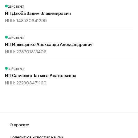
ДЕЙСТВУЕТ
ИП Дзюба Вадим Владимирович
ИНН: 143530841299
ДЕЙСТВУЕТ
ИП Ильященко Александр Александрович
ИНН: 228701815406
ДЕЙСТВУЕТ
ИП Савченко Татьяна Анатольевна
ИНН: 222303471160
О проекте
Поделиться новостью на РБК