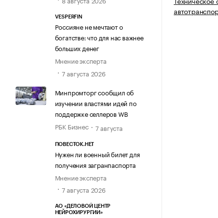
8 августа 2026
Техническое 
автотранспор
VESPERFIN
Россияне не мечтают о
богатстве: что для нас важнее
больших денег
Мнение эксперта
7 августа 2026
Минпромторг сообщил об
изучении властями идей по
поддержке селлеров WB
РБК Бизнес
7 августа
ПОВЕСТОК.НЕТ
Нужен ли военный билет для
получения загранпаспорта
Мнение эксперта
7 августа 2026
АО «ДЕЛОВОЙ ЦЕНТР
НЕЙРОХИРУРГИИ»