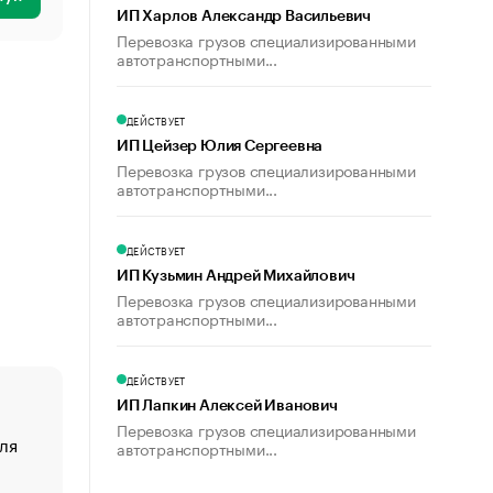
ИП Харлов Александр Васильевич
Перевозка грузов специализированными
автотранспортными...
ДЕЙСТВУЕТ
ИП Цейзер Юлия Сергеевна
Перевозка грузов специализированными
автотранспортными...
ДЕЙСТВУЕТ
ИП Кузьмин Андрей Михайлович
Перевозка грузов специализированными
автотранспортными...
ДЕЙСТВУЕТ
ИП Лапкин Алексей Иванович
Перевозка грузов специализированными
ля
«От спорта тело стареет иначе». Как живет глава ко
автотранспортными...
создавшей GTA