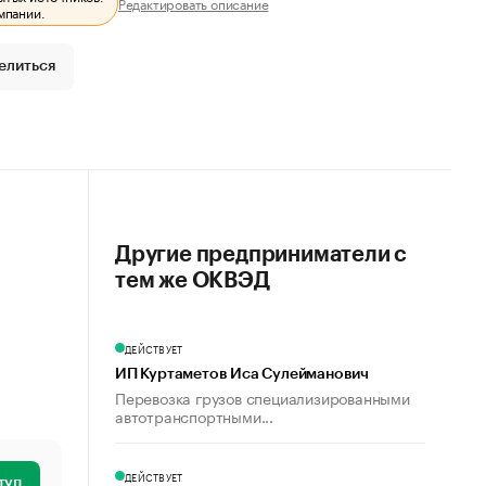
Редактировать описание
мпании.
елиться
Другие предприниматели с
тем же ОКВЭД
ДЕЙСТВУЕТ
ИП Куртаметов Иса Сулейманович
Перевозка грузов специализированными
автотранспортными...
ДЕЙСТВУЕТ
туп