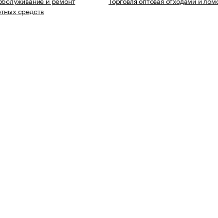
обслуживание и ремонт
Торговля оптовая отходами и лом
тных средств