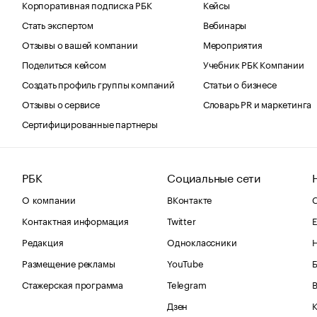
Корпоративная подписка РБК
Кейсы
Стать экспертом
Вебинары
Отзывы о вашей компании
Мероприятия
Поделиться кейсом
Учебник РБК Компании
Создать профиль группы компаний
Статьи о бизнесе
Отзывы о сервисе
Словарь PR и маркетинга
Сертифицированные партнеры
РБК
Социальные сети
О компании
ВКонтакте
С
Контактная информация
Twitter
Е
Редакция
Одноклассники
Размещение рекламы
YouTube
Стажерская программа
Telegram
В
Дзен