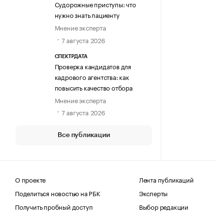
Судорожные приступы: что
нужно знать пациенту
Мнение эксперта
7 августа 2026
СПЕКТРДАТА
Проверка кандидатов для
кадрового агентства: как
повысить качество отбора
Мнение эксперта
7 августа 2026
Все публикации
О проекте
Лента публикаций
Поделиться новостью на РБК
Эксперты
Получить пробный доступ
Выбор редакции