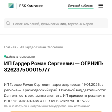
Личный кабинет
РБК Компании
Главная
ИП Гардер Роман Сергеевич
ДЕЙСТВУЕТ
ОБНОВЛЕНО
ИП Гардер Роман Сергеевич — ОГРНИП:
326237500015777
ИП Гардер Роман Сергеевич зарегистрирован 19.01.2026, в
регионе — Краснодарский край. Основной вид деятельности:
Деятельность рекламных агентств. ИП присвоены реквизиты
ИНН: 236408497465 и ОГРНИП: 326237500015777.
Данные получены из публичных государственных источников.