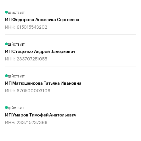
ДЕЙСТВУЕТ
ИП Федорова Анжелика Сергеевна
ИНН: 615015543202
ДЕЙСТВУЕТ
ИП Стеценко Андрей Валерьевич
ИНН: 233707251055
ДЕЙСТВУЕТ
ИП Матюшенкова Татьяна Ивановна
ИНН: 670500003106
ДЕЙСТВУЕТ
ИП Умаров Тимофей Анатольевич
ИНН: 233715237368