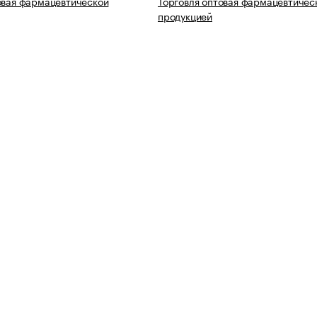
овая фармацевтической
Торговля оптовая фармацевтичес
продукцией