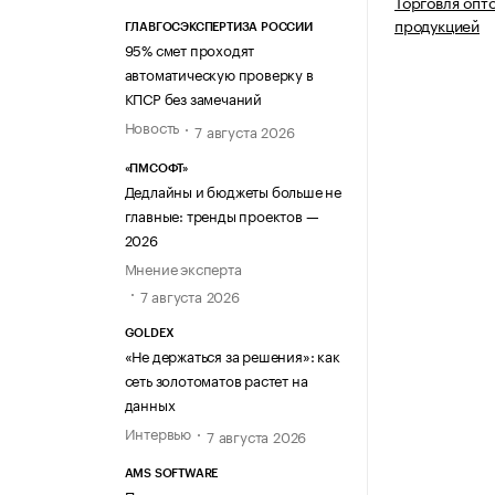
Торговля опт
продукцией
ГЛАВГОСЭКСПЕРТИЗА РОССИИ
95% смет проходят
автоматическую проверку в
КПСР без замечаний
Новость
7 августа 2026
«ПМСОФТ»
Дедлайны и бюджеты больше не
главные: тренды проектов —
2026
Мнение эксперта
7 августа 2026
GOLDEX
«Не держаться за решения»: как
сеть золотоматов растет на
данных
Интервью
7 августа 2026
AMS SOFTWARE