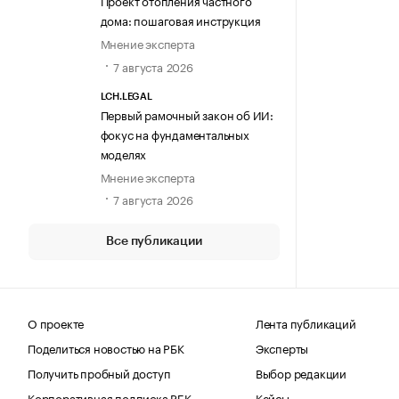
Проект отопления частного
дома: пошаговая инструкция
Мнение эксперта
7 августа 2026
LCH.LEGAL
Первый рамочный закон об ИИ:
фокус на фундаментальных
моделях
Мнение эксперта
7 августа 2026
Все публикации
О проекте
Лента публикаций
Поделиться новостью на РБК
Эксперты
Получить пробный доступ
Выбор редакции
Корпоративная подписка РБК
Кейсы