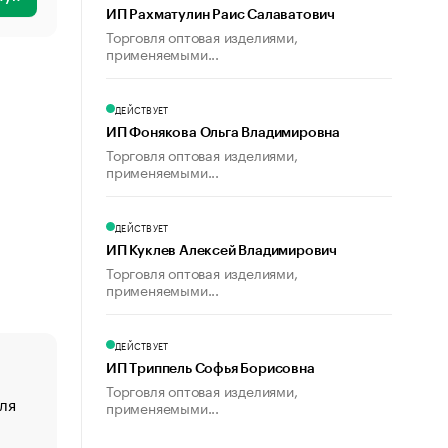
ИП Рахматулин Раис Салаватович
Торговля оптовая изделиями,
применяемыми...
ДЕЙСТВУЕТ
ИП Фонякова Ольга Владимировна
Торговля оптовая изделиями,
применяемыми...
ДЕЙСТВУЕТ
ИП Куклев Алексей Владимирович
Торговля оптовая изделиями,
применяемыми...
ДЕЙСТВУЕТ
ИП Триппель Софья Борисовна
Торговля оптовая изделиями,
ля
«От спорта тело стареет иначе». Как живет глава ко
применяемыми...
создавшей GTA