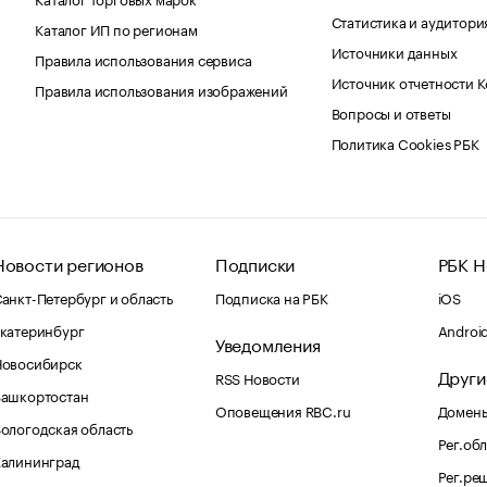
Статистика и аудитори
Каталог ИП по регионам
Источники данных
Правила использования сервиса
Источник отчетности 
Правила использования изображений
Вопросы и ответы
Политика Cookies РБК
Новости регионов
Подписки
РБК Н
анкт-Петербург и область
Подписка на РБК
iOS
катеринбург
Androi
Уведомления
Новосибирск
Други
RSS Новости
Башкортостан
Оповещения RBC.ru
Домены
ологодская область
Рег.об
Калининград
Рег.ре