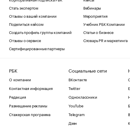
Стать экспертом
Вебинары
Отзывы о вашей компании
Мероприятия
Поделиться кейсом
Учебник РБК Компании
Создать профиль группы компаний
Статьи о бизнесе
Отзывы о сервисе
Словарь PR и маркетинга
Сертифицированные партнеры
РБК
Социальные сети
О компании
ВКонтакте
С
Контактная информация
Twitter
Е
Редакция
Одноклассники
Размещение рекламы
YouTube
Стажерская программа
Telegram
В
Дзен