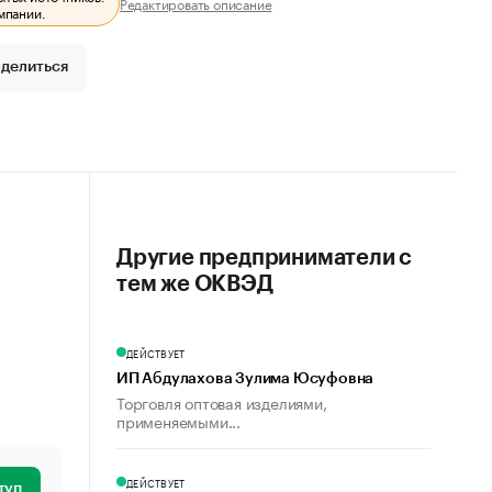
Редактировать описание
мпании.
делиться
Другие предприниматели с
тем же ОКВЭД
ДЕЙСТВУЕТ
ИП Абдулахова Зулима Юсуфовна
Торговля оптовая изделиями,
применяемыми...
ДЕЙСТВУЕТ
туп