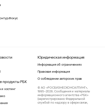
я
Контур.Фокус
овости
Юридическая информация
Информация об ограничениях
d
Правовая информация
О соблюдении авторских прав
е продукты РБК
© АО «РОСБИЗНЕСКОНСАЛТИНГ»,
 и хостинг
1995–2026.
Сообщения и материалы
информационного агентства «РБК»
лако
(зарегистрировано Федеральной
службой по надзору в сфере связи,
шения