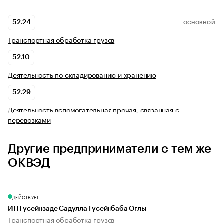
52.24
ОСНОВНОЙ
Транспортная обработка грузов
52.10
Деятельность по складированию и хранению
52.29
Деятельность вспомогательная прочая, связанная с
перевозками
Другие предприниматели с тем же
ОКВЭД
ДЕЙСТВУЕТ
ИП Гусейнзаде Садулла Гусейнбаба Оглы
Транспортная обработка грузов