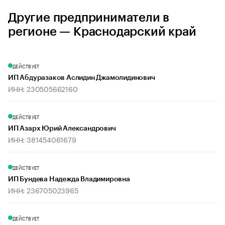
Другие предприниматели в
регионе — Краснодарский край
ДЕЙСТВУЕТ
ИП Абдуразаков Аслидин Джамолидинович
ИНН: 230505662160
ДЕЙСТВУЕТ
ИП Азарх Юрий Александрович
ИНН: 381454061679
ДЕЙСТВУЕТ
ИП Бундева Надежда Владимировна
ИНН: 236705023965
ДЕЙСТВУЕТ