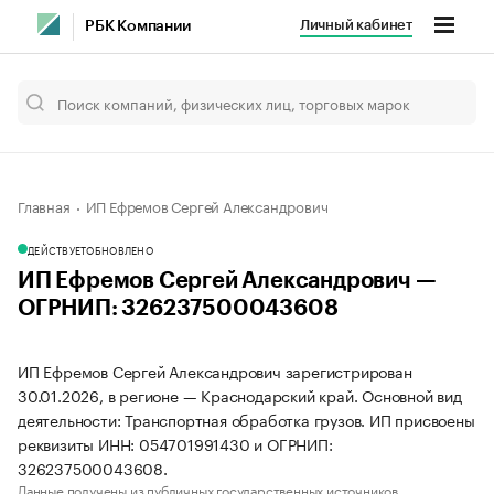
Личный кабинет
РБК Компании
Главная
ИП Ефремов Сергей Александрович
ДЕЙСТВУЕТ
ОБНОВЛЕНО
ИП Ефремов Сергей Александрович —
ОГРНИП: 326237500043608
ИП Ефремов Сергей Александрович зарегистрирован
30.01.2026, в регионе — Краснодарский край. Основной вид
деятельности: Транспортная обработка грузов. ИП присвоены
реквизиты ИНН: 054701991430 и ОГРНИП:
326237500043608.
Данные получены из публичных государственных источников.