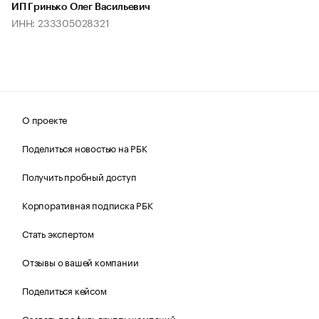
ИП Гринько Олег Васильевич
ИНН: 233305028321
О проекте
Поделиться новостью на РБК
Получить пробный доступ
Корпоративная подписка РБК
Стать экспертом
Отзывы о вашей компании
Поделиться кейсом
Создать профиль группы компаний