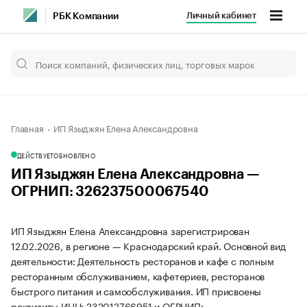
Личный кабинет
РБК Компании
Главная
ИП Языджян Елена Александровна
ДЕЙСТВУЕТ
ОБНОВЛЕНО
ИП Языджян Елена Александровна —
ОГРНИП: 326237500067540
ИП Языджян Елена Александровна зарегистрирован
12.02.2026, в регионе — Краснодарский край. Основной вид
деятельности: Деятельность ресторанов и кафе с полным
ресторанным обслуживанием, кафетериев, ресторанов
быстрого питания и самообслуживания. ИП присвоены
реквизиты ИНН: 232012766951 и ОГРНИП: