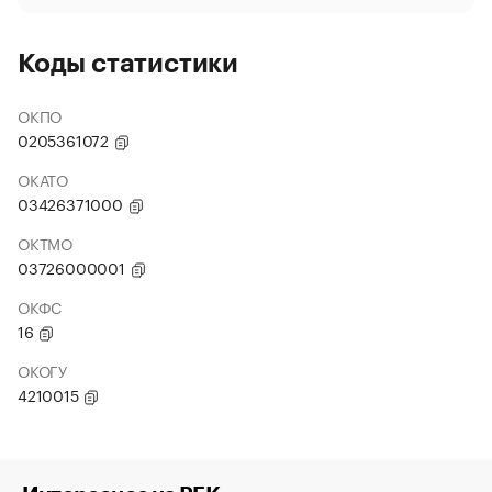
Коды статистики
ОКПО
0205361072
ОКАТО
03426371000
ОКТМО
03726000001
ОКФС
16
ОКОГУ
4210015