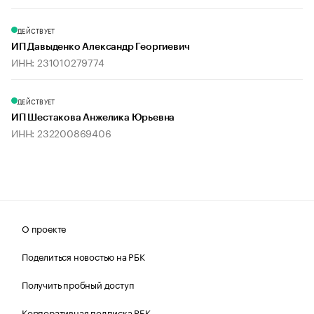
ДЕЙСТВУЕТ
ИП Давыденко Александр Георгиевич
ИНН: 231010279774
ДЕЙСТВУЕТ
ИП Шестакова Анжелика Юрьевна
ИНН: 232200869406
О проекте
Поделиться новостью на РБК
Получить пробный доступ
Корпоративная подписка РБК