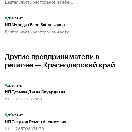
Деятельность ресторанов и кафе...
ДЕЙСТВУЕТ
ИП Мурадян Вера Бабасыовна
Деятельность ресторанов и кафе...
Другие предприниматели в
регионе — Краснодарский край
ДЕЙСТВУЕТ
ИП Гусеина Диана Эдуардовна
ИНН: 231119122588
ДЕЙСТВУЕТ
ИП Петухов Роман Алексеевич
ИНН: 235703371179