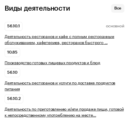
Виды деятельности
Все
56.10.1
ОСНОВНОЙ
Деятельность ресторанов и кафе с полным ресторанным
обслуживанием, кафетериев, ресторанов быстрого …
10.85
Производство готовых пищевых продуктов и блюд
56.10
Деятельность ресторанов и услуги по доставке продуктов
питания
56.10.2
Деятельность по приготовлению и/или продаже пищи, готовой
к непосредственному употреблению на месте…