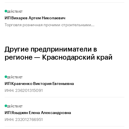
ДЕЙСТВУЕТ
ИП Вихарев Артем Николаевич
Торговля розничная прочими строительными...
Другие предприниматели в
регионе — Краснодарский край
ДЕЙСТВУЕТ
ИП Кравченко Виктория Евгеньевна
ИНН: 236201315091
ДЕЙСТВУЕТ
ИП Языджян Елена Александровна
ИНН: 232012766951