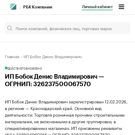
Личный кабинет
РБК Компании
Главная
ИП Бобок Денис Владимирович
ДЕЙСТВУЕТ
ОБНОВЛЕНО
ИП Бобок Денис Владимирович —
ОГРНИП: 326237500067570
ИП Бобок Денис Владимирович зарегистрирован 12.02.2026,
в регионе — Краснодарский край. Основной вид
деятельности: Торговля розничная прочими строительными
материалами, не включенными в другие группировки, в
специализированных магазинах. ИП присвоены реквизиты
ИНН: 236904960916 и ОГРНИП: 326237500067570.