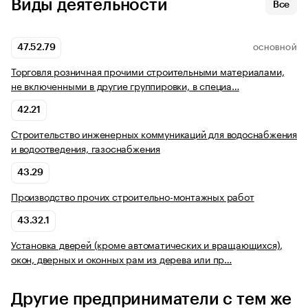
Виды деятельности
Все
47.52.79
ОСНОВНОЙ
Торговля розничная прочими строительными материалами,
не включенными в другие группировки, в специа…
42.21
Строительство инженерных коммуникаций для водоснабжения
и водоотведения, газоснабжения
43.29
Производство прочих строительно-монтажных работ
43.32.1
Установка дверей (кроме автоматических и вращающихся),
окон, дверных и оконных рам из дерева или пр…
Другие предприниматели с тем же