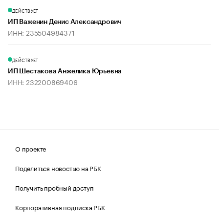
ДЕЙСТВУЕТ
ИП Важенин Денис Александрович
ИНН: 235504984371
ДЕЙСТВУЕТ
ИП Шестакова Анжелика Юрьевна
ИНН: 232200869406
О проекте
Поделиться новостью на РБК
Получить пробный доступ
Корпоративная подписка РБК