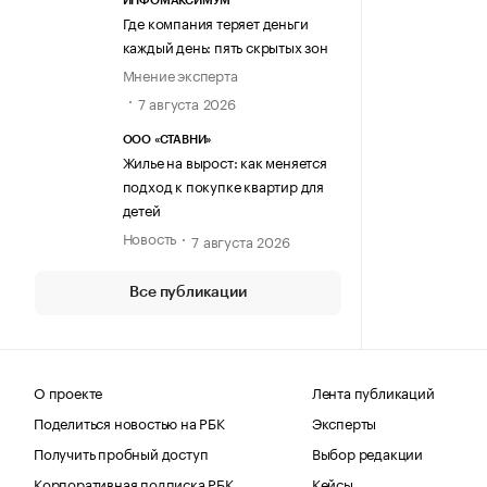
ИНФОМАКСИМУМ
Где компания теряет деньги
каждый день: пять скрытых зон
Мнение эксперта
7 августа 2026
ООО «СТАВНИ»
Жилье на вырост: как меняется
подход к покупке квартир для
детей
Новость
7 августа 2026
Все публикации
О проекте
Лента публикаций
Поделиться новостью на РБК
Эксперты
Получить пробный доступ
Выбор редакции
Корпоративная подписка РБК
Кейсы