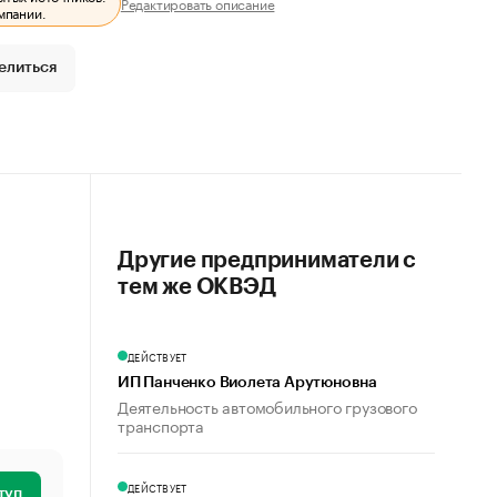
Редактировать описание
мпании.
елиться
Другие предприниматели с
тем же ОКВЭД
ДЕЙСТВУЕТ
ИП Панченко Виолета Арутюновна
Деятельность автомобильного грузового
транспорта
ДЕЙСТВУЕТ
туп