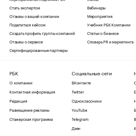
Стать экспертом
Вебинары
Отзывы о вашей компании
Мероприятия
Поделиться кейсом
Учебник РБК Компании
Создать профиль группы компаний
Статьи о бизнесе
Отзывы о сервисе
Словарь PR и маркетинга
Сертифицированные партнеры
РБК
Социальные сети
О компании
ВКонтакте
С
Контактная информация
Twitter
Е
Редакция
Одноклассники
Размещение рекламы
YouTube
Стажерская программа
Telegram
В
Дзен