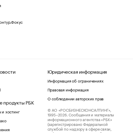
я
Контур.Фокус
овости
Юридическая информация
Информация об ограничениях
d
Правовая информация
О соблюдении авторских прав
е продукты РБК
© АО «РОСБИЗНЕСКОНСАЛТИНГ»,
 и хостинг
1995–2026.
Сообщения и материалы
информационного агентства «РБК»
лако
(зарегистрировано Федеральной
службой по надзору в сфере связи,
шения