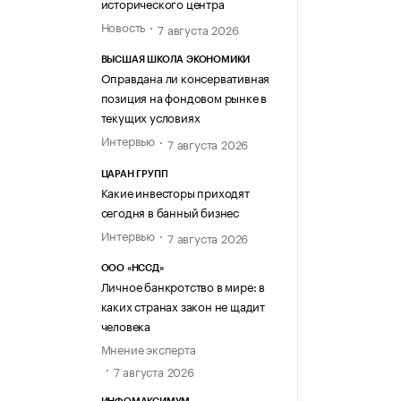
исторического центра
Новость
7 августа 2026
ВЫСШАЯ ШКОЛА ЭКОНОМИКИ
Оправдана ли консервативная
позиция на фондовом рынке в
текущих условиях
Интервью
7 августа 2026
ЦАРАН ГРУПП
Какие инвесторы приходят
сегодня в банный бизнес
Интервью
7 августа 2026
ООО «НССД»
Личное банкротство в мире: в
каких странах закон не щадит
человека
Мнение эксперта
7 августа 2026