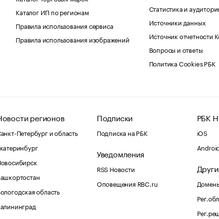
Статистика и аудитори
Каталог ИП по регионам
Источники данных
Правила использования сервиса
Источник отчетности 
Правила использования изображений
Вопросы и ответы
Политика Cookies РБК
Новости регионов
Подписки
РБК Н
анкт-Петербург и область
Подписка на РБК
iOS
катеринбург
Androi
Уведомления
Новосибирск
Други
RSS Новости
Башкортостан
Оповещения RBC.ru
Домены
ологодская область
Рег.об
Калининград
Рег.ре