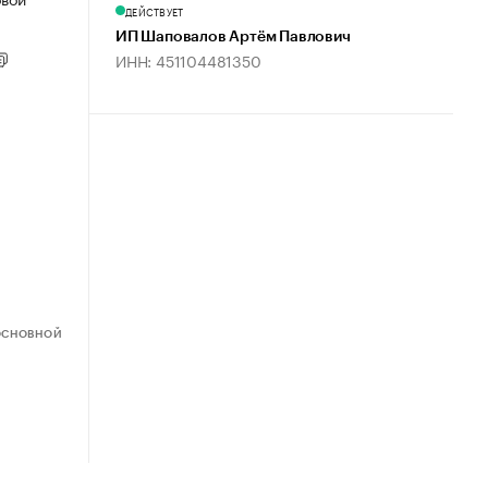
ДЕЙСТВУЕТ
ИП Шаповалов Артём Павлович
ИНН: 451104481350
ОСНОВНОЙ