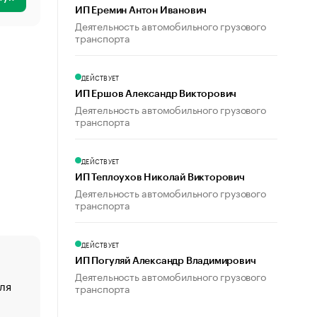
ИП Еремин Антон Иванович
Деятельность автомобильного грузового
транспорта
ДЕЙСТВУЕТ
ИП Ершов Александр Викторович
Деятельность автомобильного грузового
транспорта
ДЕЙСТВУЕТ
ИП Теплоухов Николай Викторович
Деятельность автомобильного грузового
транспорта
ДЕЙСТВУЕТ
ИП Погуляй Александр Владимирович
Деятельность автомобильного грузового
ля
«От спорта тело стареет иначе». Как живет глава ко
транспорта
создавшей GTA