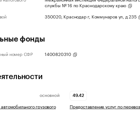
службы № 16 по Краснодарскому краю
вой
350020, Краснодар г, Коммунаров ул, д 235
ьные фонды
нный номер СФР
1400820310
еятельности
49.42
ОСНОВНОЙ
 автомобильного грузового
Предоставление услуг по перево