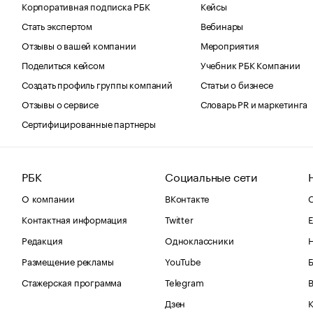
Корпоративная подписка РБК
Кейсы
Стать экспертом
Вебинары
Отзывы о вашей компании
Мероприятия
Поделиться кейсом
Учебник РБК Компании
Создать профиль группы компаний
Статьи о бизнесе
Отзывы о сервисе
Словарь PR и маркетинга
Сертифицированные партнеры
РБК
Социальные сети
О компании
ВКонтакте
С
Контактная информация
Twitter
Е
Редакция
Одноклассники
Размещение рекламы
YouTube
Стажерская программа
Telegram
В
Дзен