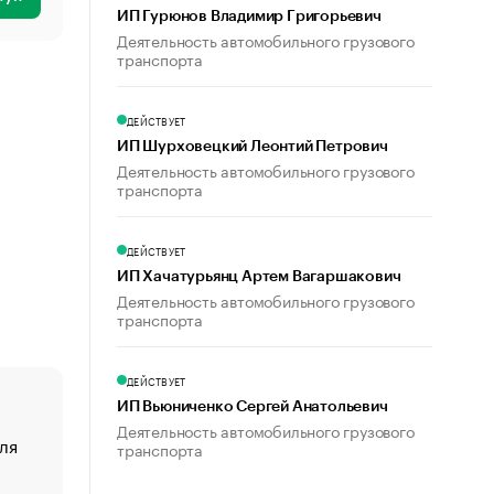
ИП Гурюнов Владимир Григорьевич
Деятельность автомобильного грузового
транспорта
ДЕЙСТВУЕТ
ИП Шурховецкий Леонтий Петрович
Деятельность автомобильного грузового
транспорта
ДЕЙСТВУЕТ
ИП Хачатурьянц Артем Вагаршакович
Деятельность автомобильного грузового
транспорта
ДЕЙСТВУЕТ
ИП Вьюниченко Сергей Анатольевич
Деятельность автомобильного грузового
ля
«От спорта тело стареет иначе». Как живет глава ко
транспорта
создавшей GTA