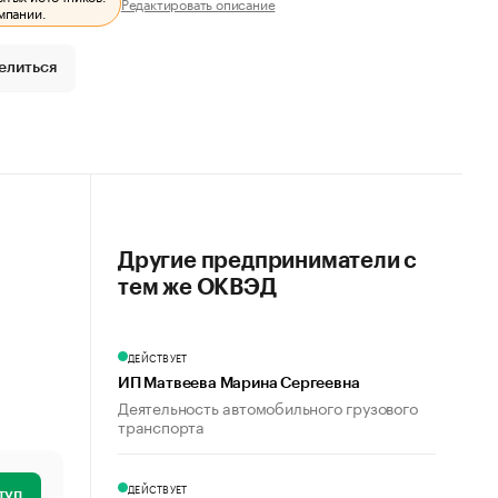
Редактировать описание
мпании.
елиться
Другие предприниматели с
тем же ОКВЭД
ДЕЙСТВУЕТ
ИП Матвеева Марина Сергеевна
Деятельность автомобильного грузового
транспорта
ДЕЙСТВУЕТ
туп