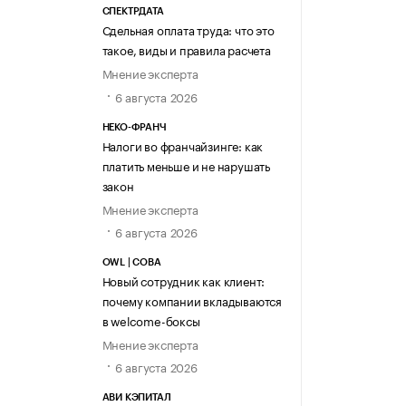
СПЕКТРДАТА
Сдельная оплата труда: что это
такое, виды и правила расчета
Мнение эксперта
6 августа 2026
НЕКО-ФРАНЧ
Налоги во франчайзинге: как
платить меньше и не нарушать
закон
Мнение эксперта
6 августа 2026
OWL | СОВА
Новый сотрудник как клиент:
почему компании вкладываются
в welcome-боксы
Мнение эксперта
6 августа 2026
АВИ КЭПИТАЛ