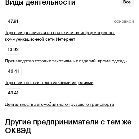
Виды деятельности
Все
47.91
ОСНОВНОЙ
Торговля розничная по почте или по информационно-
коммуникационной сети Интернет
13.92
Производство готовых текстильных изделий, кроме одежды
46.41
Торговля оптовая текстильными изделиями
49.41
Деятельность автомобильного грузового транспорта
Другие предприниматели с тем же
ОКВЭД