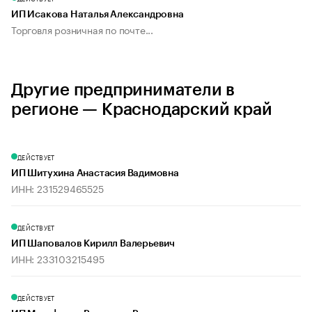
ИП Исакова Наталья Александровна
Торговля розничная по почте...
Другие предприниматели в
регионе — Краснодарский край
ДЕЙСТВУЕТ
ИП Шитухина Анастасия Вадимовна
ИНН: 231529465525
ДЕЙСТВУЕТ
ИП Шаповалов Кирилл Валерьевич
ИНН: 233103215495
ДЕЙСТВУЕТ