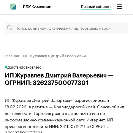
Личный кабинет
РБК Компании
Главная
ИП Журавлев Дмитрий Валерьевич
ДЕЙСТВУЕТ
ОБНОВЛЕНО
ИП Журавлев Дмитрий Валерьевич —
ОГРНИП: 326237500077301
ИП Журавлев Дмитрий Валерьевич зарегистрирован
18.02.2026, в регионе — Краснодарский край. Основной вид
деятельности: Торговля розничная по почте или по
информационно-коммуникационной сети Интернет. ИП
присвоены реквизиты ИНН: 231150712211 и ОГРНИП:
326237500077301.