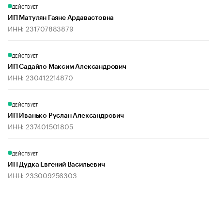
ДЕЙСТВУЕТ
ИП Матулян Гаяне Ардавастовна
ИНН: 231707883879
ДЕЙСТВУЕТ
ИП Садайло Максим Александрович
ИНН: 230412214870
ДЕЙСТВУЕТ
ИП Иванько Руслан Александрович
ИНН: 237401501805
ДЕЙСТВУЕТ
ИП Дудка Евгений Васильевич
ИНН: 233009256303