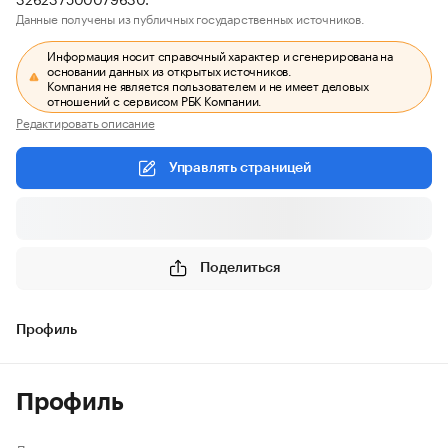
Данные получены из публичных государственных источников.
Информация носит справочный характер и сгенерирована на
основании данных из открытых источников.
Компания не является пользователем и не имеет деловых
отношений с сервисом РБК Компании.
Редактировать описание
Управлять страницей
Поделиться
Профиль
Профиль