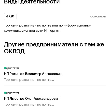
Виды деятельности
47.91
ОСНОВНОЙ
Торговля розничная по почте или по информационно-
коммуникационной сети Интернет
Другие предприниматели с тем же
ОКВЭД
ДЕЙСТВУЕТ
ИП Романов Владимир Алексеевич
Торговля розничная по почте...
ДЕЙСТВУЕТ
ИП Лысенко Олег Александрович
Торговля розничная по почте...