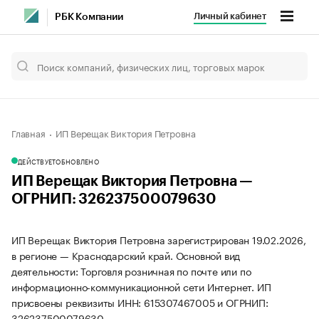
Личный кабинет
РБК Компании
Главная
ИП Верещак Виктория Петровна
ДЕЙСТВУЕТ
ОБНОВЛЕНО
ИП Верещак Виктория Петровна —
ОГРНИП: 326237500079630
ИП Верещак Виктория Петровна зарегистрирован 19.02.2026,
в регионе — Краснодарский край. Основной вид
деятельности: Торговля розничная по почте или по
информационно-коммуникационной сети Интернет. ИП
присвоены реквизиты ИНН: 615307467005 и ОГРНИП:
326237500079630.