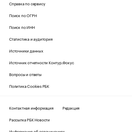
Справка по сервису
Поиск по ОГРН
Поиск по ИНН
Статистика и аудитория
Источники данных
Источник отчетности Контур.Фокус
Вопросы и ответы
Политика Cookies РБК
Контактная информация
Редакция
Рассылка РБК Новости
Информация об ограничениях