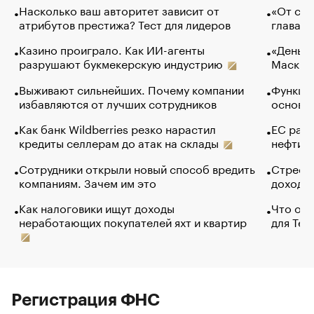
Насколько ваш авторитет зависит от
«От спо
атрибутов престижа? Тест для лидеров
глава к
Казино проиграло. Как ИИ-агенты
«Деньги
разрушают букмекерскую индустрию
Маск в 
Выживают сильнейших. Почему компании
Функции
избавляются от лучших сотрудников
основ э
Как банк Wildberries резко нарастил
ЕС раз
кредиты селлерам до атак на склады
нефти —
Сотрудники открыли новый способ вредить
Стресс 
компаниям. Зачем им это
доходов
Как налоговики ищут доходы
Что обв
неработающих покупателей яхт и квартир
для Tel
Регистрация ФНС