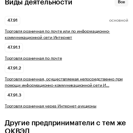
Виды деятельности
Все
47.91
ОСНОВНОЙ
Торговля розничная по почте или по информационно-
коммуникационной сети Интернет
47.91.1
Торговля розничная по почте
47.91.2
Торговля розничная, осуществляемая непосредственно при
помощи информационно-коммуникационной сети И…
47.91.3
Торговля розничная через Интернет-аукционы
Другие предприниматели с тем же
ОКВЭД