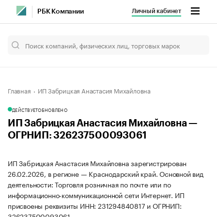
Личный кабинет
РБК Компании
Главная
ИП Забрицкая Анастасия Михайловна
ДЕЙСТВУЕТ
ОБНОВЛЕНО
ИП Забрицкая Анастасия Михайловна —
ОГРНИП: 326237500093061
ИП Забрицкая Анастасия Михайловна зарегистрирован
26.02.2026, в регионе — Краснодарский край. Основной вид
деятельности: Торговля розничная по почте или по
информационно-коммуникационной сети Интернет. ИП
присвоены реквизиты ИНН: 231294840817 и ОГРНИП:
326237500093061.