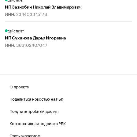
ДЕЙСТВУЕТ
ИП Зазнобин Николай Владимирович
ИНН: 234403345176
ДЕЙСТВУЕТ
ИП Суханова Дарья Игоревна
ИНН: 383102407047
О проекте
Поделиться новостью на РБК
Получить пробный доступ
Корпоративная подписка РБК
Стать экспертом