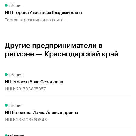
ДЕЙСТВУЕТ
ИП Егорова Анастасия Владимировна
Торговля розничная по почте...
Другие предприниматели в
регионе — Краснодарский край
ДЕЙСТВУЕТ
ИП Тумасян Анна Сероповна
ИНН: 231703825957
ДЕЙСТВУЕТ
ИП Вольнова Ирина Александровна
ИНН: 233103769648