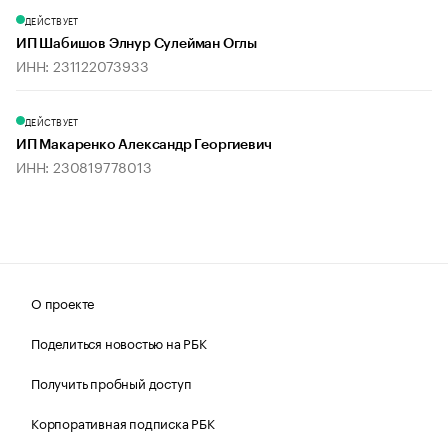
ДЕЙСТВУЕТ
ИП Шабишов Элнур Сулейман Оглы
ИНН: 231122073933
ДЕЙСТВУЕТ
ИП Макаренко Александр Георгиевич
ИНН: 230819778013
О проекте
Поделиться новостью на РБК
Получить пробный доступ
Корпоративная подписка РБК