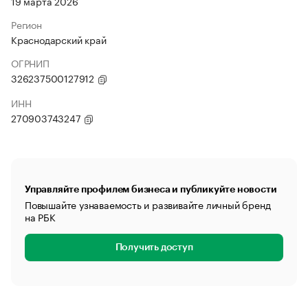
19 марта 2026
Регион
Краснодарский край
ОГРНИП
326237500127912
ИНН
270903743247
Управляйте профилем бизнеса и публикуйте новости
Повышайте узнаваемость и развивайте личный бренд
на РБК
Получить доступ