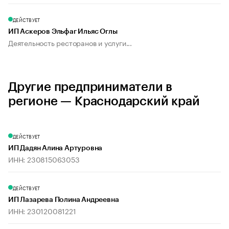
ДЕЙСТВУЕТ
ИП Аскеров Эльфаг Ильяс Оглы
Деятельность ресторанов и услуги...
Другие предприниматели в
регионе — Краснодарский край
ДЕЙСТВУЕТ
ИП Дадян Алина Артуровна
ИНН: 230815063053
ДЕЙСТВУЕТ
ИП Лазарева Полина Андреевна
ИНН: 230120081221