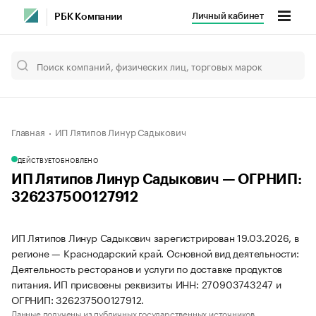
Личный кабинет
РБК Компании
Главная
ИП Лятипов Линур Садыкович
ДЕЙСТВУЕТ
ОБНОВЛЕНО
ИП Лятипов Линур Садыкович — ОГРНИП:
326237500127912
ИП Лятипов Линур Садыкович зарегистрирован 19.03.2026, в
регионе — Краснодарский край. Основной вид деятельности:
Деятельность ресторанов и услуги по доставке продуктов
питания. ИП присвоены реквизиты ИНН: 270903743247 и
ОГРНИП: 326237500127912.
Данные получены из публичных государственных источников.