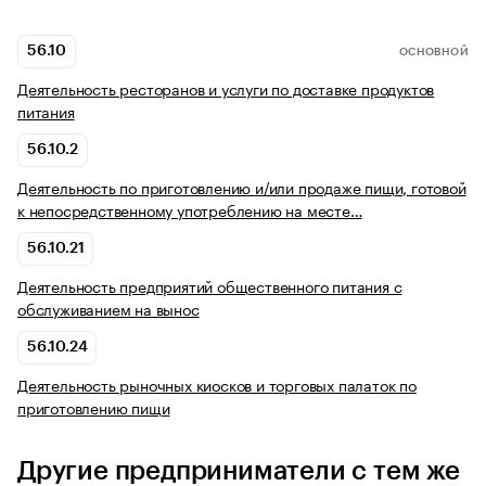
56.10
ОСНОВНОЙ
Деятельность ресторанов и услуги по доставке продуктов
питания
56.10.2
Деятельность по приготовлению и/или продаже пищи, готовой
к непосредственному употреблению на месте…
56.10.21
Деятельность предприятий общественного питания с
обслуживанием на вынос
56.10.24
Деятельность рыночных киосков и торговых палаток по
приготовлению пищи
Другие предприниматели с тем же