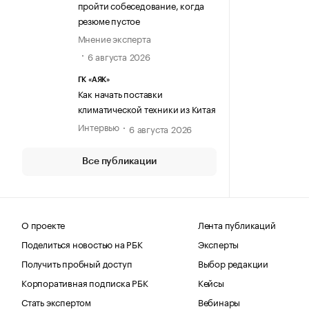
пройти собеседование, когда
резюме пустое
Мнение эксперта
6 августа 2026
ГК «АЯК»
Как начать поставки
климатической техники из Китая
Интервью
6 августа 2026
Все публикации
О проекте
Лента публикаций
Поделиться новостью на РБК
Эксперты
Получить пробный доступ
Выбор редакции
Корпоративная подписка РБК
Кейсы
Стать экспертом
Вебинары