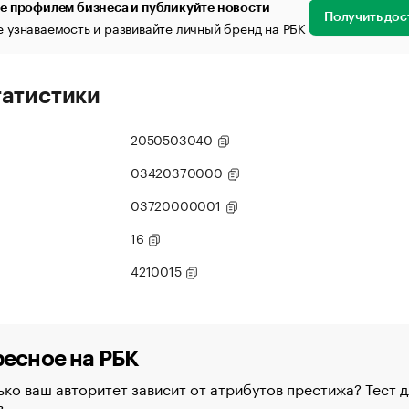
е профилем бизнеса и публикуйте новости
Получить дос
 узнаваемость и развивайте личный бренд на РБК
татистики
2050503040
03420370000
03720000001
16
4210015
есное на РБК
ко ваш авторитет зависит от атрибутов престижа? Тест д
в