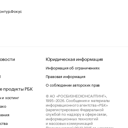
Контур.Фокус
овости
Юридическая информация
Информация об ограничениях
d
Правовая информация
О соблюдении авторских прав
е продукты РБК
© АО «РОСБИЗНЕСКОНСАЛТИНГ»,
 и хостинг
1995–2026.
Сообщения и материалы
информационного агентства «РБК»
лако
(зарегистрировано Федеральной
службой по надзору в сфере связи,
шения
информационных технологий
ства
и массовых коммуникаций
(Роскомнадзор) 09.12.2015 за номером