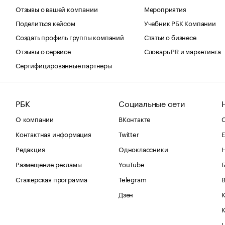
Отзывы о вашей компании
Мероприятия
Поделиться кейсом
Учебник РБК Компании
Создать профиль группы компаний
Статьи о бизнесе
Отзывы о сервисе
Словарь PR и маркетинга
Сертифицированные партнеры
РБК
Социальные сети
О компании
ВКонтакте
С
Контактная информация
Twitter
Е
Редакция
Одноклассники
Размещение рекламы
YouTube
Стажерская программа
Telegram
В
Дзен
К