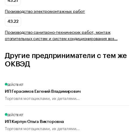
43.21
Производство электромонтажных работ
43.22
Производство санитарно-технических работ, монтаж
отопительных систем и систем кондиционирования воз…
Другие предприниматели с тем же
ОКВЭД
ДЕЙСТВУЕТ
ИП Герасимов Евгений Владимирович
Торговля мотоциклами, их деталями...
ДЕЙСТВУЕТ
ИП Кирпун Ольга Викторовна
Торговля мотоциклами, их деталями...