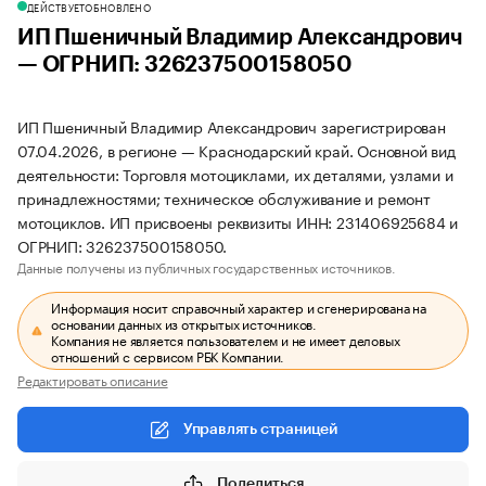
ДЕЙСТВУЕТ
ОБНОВЛЕНО
ИП Пшеничный Владимир Александрович
— ОГРНИП: 326237500158050
ИП Пшеничный Владимир Александрович зарегистрирован
07.04.2026, в регионе — Краснодарский край. Основной вид
деятельности: Торговля мотоциклами, их деталями, узлами и
принадлежностями; техническое обслуживание и ремонт
мотоциклов. ИП присвоены реквизиты ИНН: 231406925684 и
ОГРНИП: 326237500158050.
Данные получены из публичных государственных источников.
Информация носит справочный характер и сгенерирована на
основании данных из открытых источников.
Компания не является пользователем и не имеет деловых
отношений с сервисом РБК Компании.
Редактировать описание
Управлять страницей
Поделиться