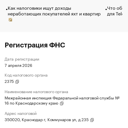
Как налоговики ищут доходы
Что обви
неработающих покупателей яхт и квартир
для Tele
Регистрация ФНС
Дата регистрации
7 апреля 2026
Код налогового органа
2375
Наименование налогового органа
Межрайонная инспекция Федеральной налоговой службы №
16 по Краснодарскому краю
Адрес налоговой
350020, Краснодар г, Коммунаров ул, д 235