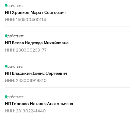
ДЕЙСТВУЕТ
ИП Хрипков Марат Сергеевич
ИНН: 150500400114
ДЕЙСТВУЕТ
ИП Беева Надежда Михайловна
ИНН: 230300233177
ДЕЙСТВУЕТ
ИП Владыкин Денис Сергеевич
ИНН: 233006919810
ДЕЙСТВУЕТ
ИП Головко Наталья Анатольевна
ИНН: 231302241440