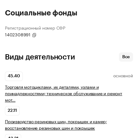
Социальные фонды
Регистрационный номер СФР
1402308991
Виды деятельности
Все
45.40
ОСНОВНОЙ
Торговля мотоциклами, их деталями, узлами и
принадлежностями; техническое обслуживание и ремонт
мот…
22.11
Производство резиновых шин, покрышек и камер;
восстановление резиновых шин и покрышек