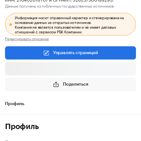
Данные получены из публичных государственных источников.
Информация носит справочный характер и сгенерирована на
основании данных из открытых источников.
Компания не является пользователем и не имеет деловых
отношений с сервисом РБК Компании.
Редактировать описание
Управлять страницей
Поделиться
Профиль
Профиль