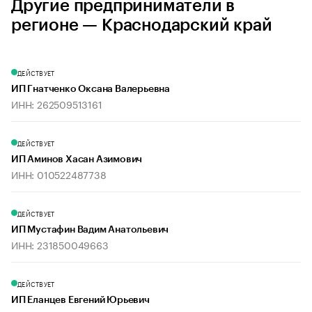
Другие предприниматели в
регионе — Краснодарский край
ДЕЙСТВУЕТ
ИП Гнатченко Оксана Валерьевна
ИНН: 262509513161
ДЕЙСТВУЕТ
ИП Аминов Хасан Азимович
ИНН: 010522487738
ДЕЙСТВУЕТ
ИП Мустафин Вадим Анатольевич
ИНН: 231850049663
ДЕЙСТВУЕТ
ИП Еланцев Евгений Юрьевич