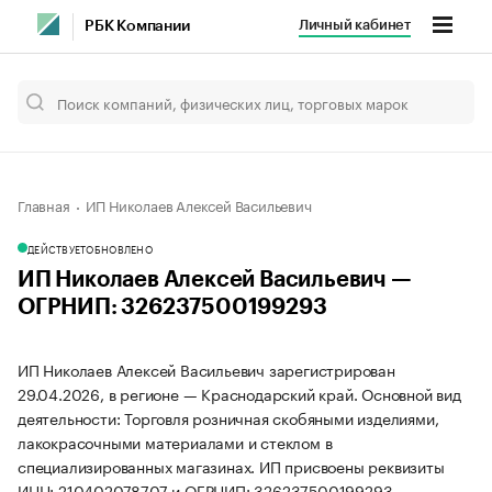
Личный кабинет
РБК Компании
Главная
ИП Николаев Алексей Васильевич
ДЕЙСТВУЕТ
ОБНОВЛЕНО
ИП Николаев Алексей Васильевич —
ОГРНИП: 326237500199293
ИП Николаев Алексей Васильевич зарегистрирован
29.04.2026, в регионе — Краснодарский край. Основной вид
деятельности: Торговля розничная скобяными изделиями,
лакокрасочными материалами и стеклом в
специализированных магазинах. ИП присвоены реквизиты
ИНН: 210402078707 и ОГРНИП: 326237500199293.