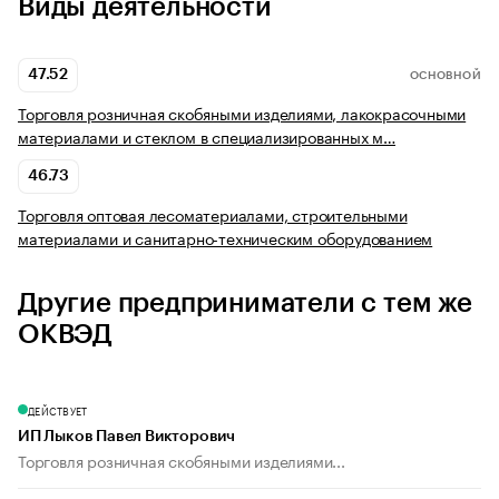
Виды деятельности
47.52
ОСНОВНОЙ
Торговля розничная скобяными изделиями, лакокрасочными
материалами и стеклом в специализированных м…
46.73
Торговля оптовая лесоматериалами, строительными
материалами и санитарно-техническим оборудованием
Другие предприниматели с тем же
ОКВЭД
ДЕЙСТВУЕТ
ИП Лыков Павел Викторович
Торговля розничная скобяными изделиями...