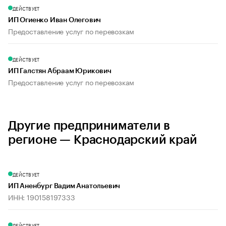
ДЕЙСТВУЕТ
ИП Огиенко Иван Олегович
Предоставление услуг по перевозкам
ДЕЙСТВУЕТ
ИП Галстян Абраам Юрикович
Предоставление услуг по перевозкам
Другие предприниматели в
регионе — Краснодарский край
ДЕЙСТВУЕТ
ИП Аненбург Вадим Анатольевич
ИНН: 190158197333
ДЕЙСТВУЕТ