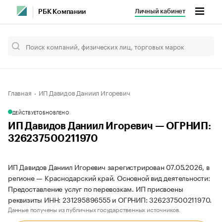
Личный кабинет
РБК Компании
Главная
ИП Давидов Даниил Игоревич
ДЕЙСТВУЕТ
ОБНОВЛЕНО
ИП Давидов Даниил Игоревич — ОГРНИП:
326237500211970
ИП Давидов Даниил Игоревич зарегистрирован 07.05.2026, в
регионе — Краснодарский край. Основной вид деятельности:
Предоставление услуг по перевозкам. ИП присвоены
реквизиты ИНН: 231295896555 и ОГРНИП: 326237500211970.
Данные получены из публичных государственных источников.