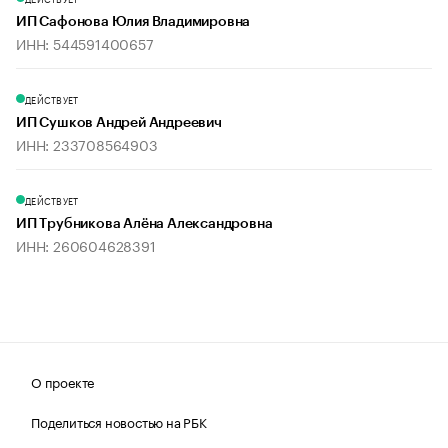
ИП Сафонова Юлия Владимировна
ИНН: 544591400657
ДЕЙСТВУЕТ
ИП Сушков Андрей Андреевич
ИНН: 233708564903
ДЕЙСТВУЕТ
ИП Трубникова Алёна Александровна
ИНН: 260604628391
О проекте
Поделиться новостью на РБК