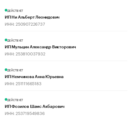
ДЕЙСТВУЕТ
ИП Ни Альберт Леонидович
ИНН: 250907226737
ДЕЙСТВУЕТ
ИП Мульцин Александр Викторович
ИНН: 253810037932
ДЕЙСТВУЕТ
ИП Немчинова Анна Юрьевна
ИНН: 251111665183
ДЕЙСТВУЕТ
ИП Фозилов Шамс Акбарович
ИНН: 253719549836