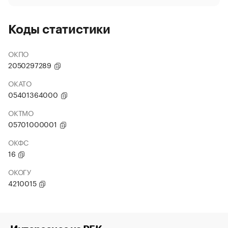
Коды статистики
ОКПО
2050297289
ОКАТО
05401364000
ОКТМО
05701000001
ОКФС
16
ОКОГУ
4210015