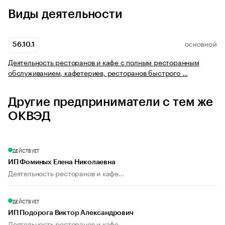
Виды деятельности
56.10.1
ОСНОВНОЙ
Деятельность ресторанов и кафе с полным ресторанным
обслуживанием, кафетериев, ресторанов быстрого …
Другие предприниматели с тем же
ОКВЭД
ДЕЙСТВУЕТ
ИП Фоминых Елена Николаевна
Деятельность ресторанов и кафе...
ДЕЙСТВУЕТ
ИП Подорога Виктор Александрович
Деятельность ресторанов и кафе...