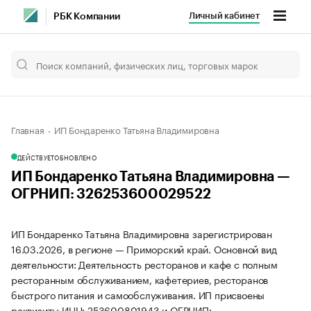
Личный кабинет
РБК Компании
Главная
ИП Бондаренко Татьяна Владимировна
ДЕЙСТВУЕТ
ОБНОВЛЕНО
ИП Бондаренко Татьяна Владимировна —
ОГРНИП: 326253600029522
ИП Бондаренко Татьяна Владимировна зарегистрирован
16.03.2026, в регионе — Приморский край. Основной вид
деятельности: Деятельность ресторанов и кафе с полным
ресторанным обслуживанием, кафетериев, ресторанов
быстрого питания и самообслуживания. ИП присвоены
реквизиты ИНН: 253600801943 и ОГРНИП: