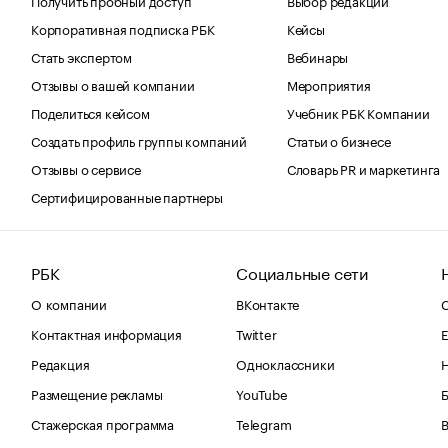
Корпоративная подписка РБК
Кейсы
Стать экспертом
Вебинары
Отзывы о вашей компании
Мероприятия
Поделиться кейсом
Учебник РБК Компании
Создать профиль группы компаний
Статьи о бизнесе
Отзывы о сервисе
Словарь PR и маркетинга
Сертифицированные партнеры
РБК
Социальные сети
О компании
ВКонтакте
С
Контактная информация
Twitter
Е
Редакция
Одноклассники
Размещение рекламы
YouTube
Стажерская программа
Telegram
В