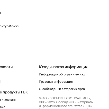
я
Контур.Фокус
овости
Юридическая информация
Информация об ограничениях
d
Правовая информация
О соблюдении авторских прав
е продукты РБК
© АО «РОСБИЗНЕСКОНСАЛТИНГ»,
 и хостинг
1995–2026.
Сообщения и материалы
информационного агентства «РБК»
лако