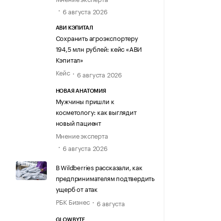
6 августа 2026
АВИ КЭПИТАЛ
Сохранить агроэкспортеру
194,5 млн рублей: кейс «АВИ
Кэпитал»
Кейс
6 августа 2026
НОВАЯ АНАТОМИЯ
Мужчины пришли к
косметологу: как выглядит
новый пациент
Мнение эксперта
6 августа 2026
В Wildberries рассказали, как
предпринимателям подтвердить
ущерб от атак
РБК Бизнес
6 августа
GLOWBYTE