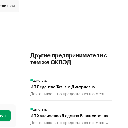
елиться
Другие предприниматели с
тем же ОКВЭД
ДЕЙСТВУЕТ
ИП Леденева Татьяна Дмитриевна
Деятельность по предоставлению мест...
ДЕЙСТВУЕТ
туп
ИП Халаименко Людмила Владимировна
Деятельность по предоставлению мест...