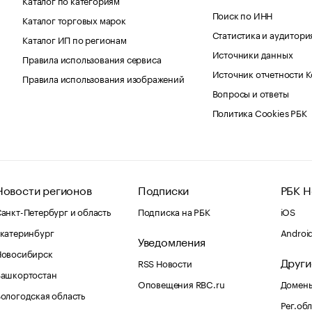
Поиск по ИНН
Каталог торговых марок
Статистика и аудитори
Каталог ИП по регионам
Источники данных
Правила использования сервиса
Источник отчетности 
Правила использования изображений
Вопросы и ответы
Политика Cookies РБК
Новости регионов
Подписки
РБК Н
анкт-Петербург и область
Подписка на РБК
iOS
катеринбург
Androi
Уведомления
Новосибирск
Други
RSS Новости
Башкортостан
Оповещения RBC.ru
Домены
ологодская область
Рег.об