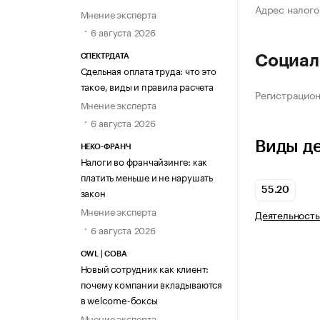
Адрес налого
Мнение эксперта
6 августа 2026
СПЕКТРДАТА
Социал
Сдельная оплата труда: что это
такое, виды и правила расчета
Регистрацио
Мнение эксперта
6 августа 2026
Виды д
НЕКО-ФРАНЧ
Налоги во франчайзинге: как
платить меньше и не нарушать
55.20
закон
Мнение эксперта
Деятельность
6 августа 2026
OWL | СОВА
Новый сотрудник как клиент:
почему компании вкладываются
в welcome-боксы
Мнение эксперта