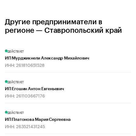
Другие предприниматели в
регионе — Ставропольский край
ДЕЙСТВУЕТ
ИП Мурджикнели Александр Михайлович
ИНН: 261810651528
ДЕЙСТВУЕТ
ИП Егошин Антон Евгеньевич
ИНН: 261103667176
ДЕЙСТВУЕТ
ИП Платонова Мария Сергеевна
ИНН: 263521431245