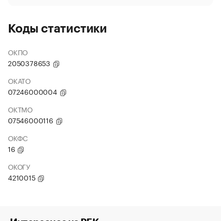
Коды статистики
ОКПО
2050378653
ОКАТО
07246000004
ОКТМО
07546000116
ОКФС
16
ОКОГУ
4210015