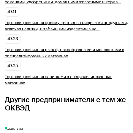
семенами, удобрениями, домашними животными и корма…
47.11
Торговля розничная преимущественно пищевыми продуктами,
включая напитки, и табачными изделиями в не…
47.23
Торговля розничная рыбой, ракообразными и моллюсками в
специализированных магазинах
47.25
Торговля розничная напитками в специализированных
магазинах
Другие предприниматели с тем же
ОКВЭД
ДЕЙСТВУЕТ