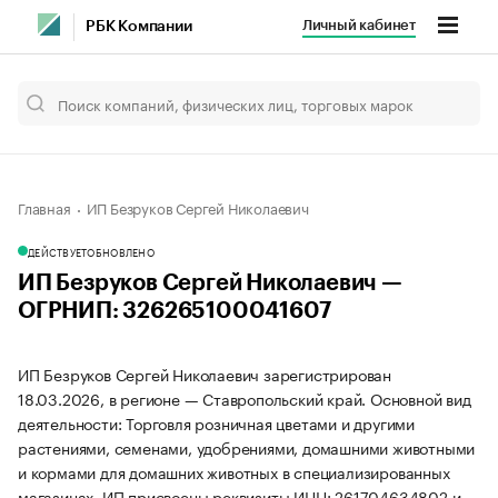
Личный кабинет
РБК Компании
Главная
ИП Безруков Сергей Николаевич
ДЕЙСТВУЕТ
ОБНОВЛЕНО
ИП Безруков Сергей Николаевич —
ОГРНИП: 326265100041607
ИП Безруков Сергей Николаевич зарегистрирован
18.03.2026, в регионе — Ставропольский край. Основной вид
деятельности: Торговля розничная цветами и другими
растениями, семенами, удобрениями, домашними животными
и кормами для домашних животных в специализированных
магазинах. ИП присвоены реквизиты ИНН: 261704634802 и