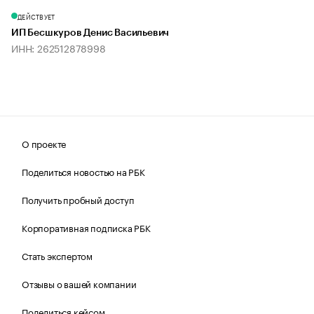
ДЕЙСТВУЕТ
ИП Бесшкуров Денис Васильевич
ИНН: 262512878998
О проекте
Поделиться новостью на РБК
Получить пробный доступ
Корпоративная подписка РБК
Стать экспертом
Отзывы о вашей компании
Поделиться кейсом