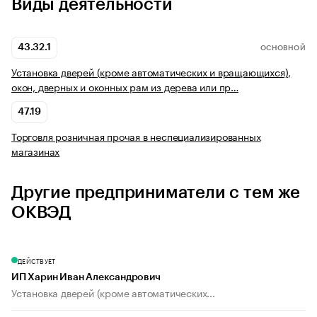
Виды деятельности
43.32.1
ОСНОВНОЙ
Установка дверей (кроме автоматических и вращающихся),
окон, дверных и оконных рам из дерева или пр…
47.19
Торговля розничная прочая в неспециализированных
магазинах
Другие предприниматели с тем же
ОКВЭД
ДЕЙСТВУЕТ
ИП Харин Иван Александрович
Установка дверей (кроме автоматических...