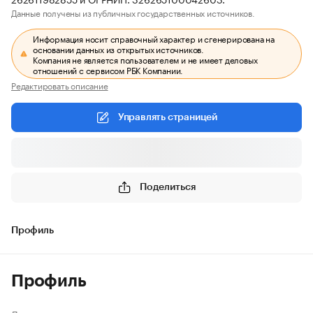
Данные получены из публичных государственных источников.
Информация носит справочный характер и сгенерирована на
основании данных из открытых источников.
Компания не является пользователем и не имеет деловых
отношений с сервисом РБК Компании.
Редактировать описание
Управлять страницей
Поделиться
Профиль
Профиль