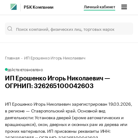
Личный кабинет
РБК Компании
Главная
ИП Ерошенко Игорь Николаевич
ДЕЙСТВУЕТ
ОБНОВЛЕНО
ИП Ерошенко Игорь Николаевич —
ОГРНИП: 326265100042603
ИП Ерошенко Игорь Николаевич зарегистрирован 19.03.2026,
в регионе — Ставропольский край. Основной вид
деятельности: Установка дверей (кроме автоматических и
вращающихся), окон, дверных и оконных рам из дерева или
прочих материалов. ИП присвоены реквизиты ИНН:
262611982855 и ОГРНИП: 326265100042603.