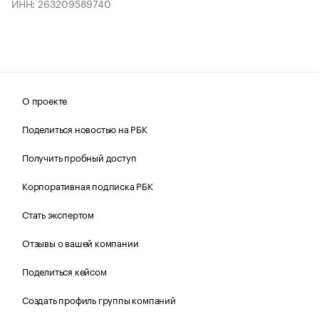
ИНН: 263209589740
О проекте
Поделиться новостью на РБК
Получить пробный доступ
Корпоративная подписка РБК
Стать экспертом
Отзывы о вашей компании
Поделиться кейсом
Создать профиль группы компаний