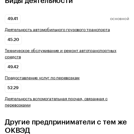
Виды деятельности
49.41
ОСНОВНОЙ
Деятельность автомобильного грузового транспорта
45.20
Техническое обслуживание и ремонт автотранспортных
средств
49.42
Предоставление услуг по перевозкам
52.29
Деятельность вспомогательная прочая, связанная с
перевозками
Другие предприниматели с тем же
ОКВЭД