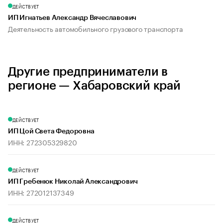
ДЕЙСТВУЕТ
ИП Игнатьев Александр Вячеславович
Деятельность автомобильного грузового транспорта
Другие предприниматели в
регионе — Хабаровский край
ДЕЙСТВУЕТ
ИП Цой Света Федоровна
ИНН: 272305329820
ДЕЙСТВУЕТ
ИП Гребенюк Николай Александрович
ИНН: 272012137349
ДЕЙСТВУЕТ