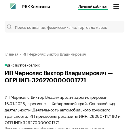
Личный кабинет
РБК Компании
Главная
ИП Черноляс Виктор Владимирович
ДЕЙСТВУЕТ
ОБНОВЛЕНО
ИП Черноляс Виктор Владимирович —
ОГРНИП: 326270000001771
ИП Черноляс Виктор Владимирович зарегистрирован
16.01.2026, в регионе — Хабаровский край. Основной вид
деятельности: Деятельность автомобильного грузового
транспорта. ИП присвоены реквизиты ИНН: 260807117160 и
ОГРНИП: 326270000001771.
Данные получены из публичных государственных источников.