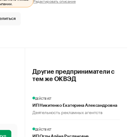
Редактировать описание
мпании.
елиться
Другие предприниматели с
тем же ОКВЭД
ДЕЙСТВУЕТ
ИП Никитенко Екатерина Александровна
Деятельность рекламных агентств
ДЕЙСТВУЕТ
туп
ИП Оглы Алёна Руслановна