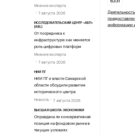
63.11
Мнение эксперта
Деятельность
7 августа 2026
предоставлен
информации и
ИССЛЕДОВАТЕЛЬСКИЙ ЦЕНТР «АБП»
(ABL)
От посредника к
инфраструктуре: как меняется
роль цифровых платформ
Мнение эксперта
7 августа 2026
НИИ ПГ
НИИ ПГ и власти Самарской
области обсудили развитие
исторического центра
Новость
7 августа 2026
ВЫСШАЯ ШКОЛА ЭКОНОМИКИ
Оправдана ли консервативная
позиция на фондовом рынке в
текущих условиях