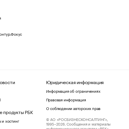
я
Контур.Фокус
овости
Юридическая информация
Информация об ограничениях
d
Правовая информация
О соблюдении авторских прав
е продукты РБК
© АО «РОСБИЗНЕСКОНСАЛТИНГ»,
 и хостинг
1995–2026.
Сообщения и материалы
информационного агентства «РБК»