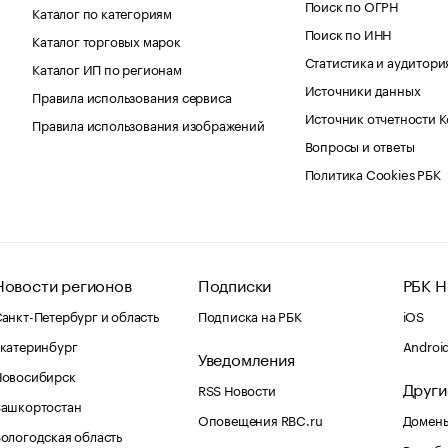
Поиск по ОГРН
Каталог по категориям
Поиск по ИНН
Каталог торговых марок
Статистика и аудитори
Каталог ИП по регионам
Источники данных
Правила использования сервиса
Источник отчетности 
Правила использования изображений
Вопросы и ответы
Политика Cookies РБК
Новости регионов
Подписки
РБК Н
анкт-Петербург и область
Подписка на РБК
iOS
катеринбург
Androi
Уведомления
Новосибирск
Други
RSS Новости
Башкортостан
Оповещения RBC.ru
Домены
ологодская область