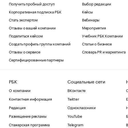
Получить пробный доступ
Выбор редакции
Корпоративная подписка РБК
Кейсы
Стать экспертом
Вебинары
Отзывы о вашей компании
Мероприятия
Поделиться кейсом
Учебник РБК Компании
Создать профиль группы компаний
Статьи о бизнесе
Отзывы о сервисе
Словарь PR и маркетинга
Сертифицированные партнеры
РБК
Социальные сети
О компании
ВКонтакте
С
Контактная информация
Twitter
Е
Редакция
Одноклассники
Размещение рекламы
YouTube
Стажерская программа
Telegram
В