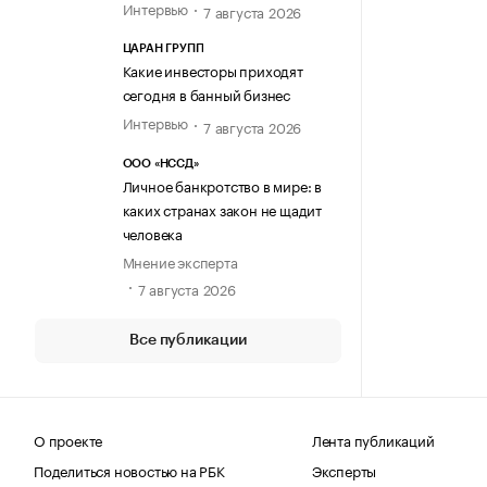
Интервью
7 августа 2026
ЦАРАН ГРУПП
Какие инвесторы приходят
сегодня в банный бизнес
Интервью
7 августа 2026
ООО «НССД»
Личное банкротство в мире: в
каких странах закон не щадит
человека
Мнение эксперта
7 августа 2026
Все публикации
О проекте
Лента публикаций
Поделиться новостью на РБК
Эксперты