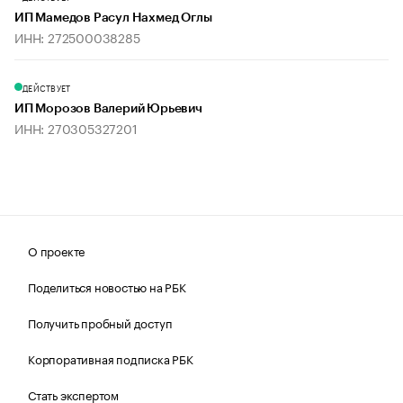
ИП Мамедов Расул Нахмед Оглы
ИНН: 272500038285
ДЕЙСТВУЕТ
ИП Морозов Валерий Юрьевич
ИНН: 270305327201
О проекте
Поделиться новостью на РБК
Получить пробный доступ
Корпоративная подписка РБК
Стать экспертом