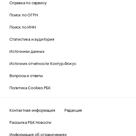
Справка по сервису
Поиск по ОГРН
Поиск по ИНН
Статистика и аудитория
Источники данных
Источник отчетности Контур.Фокус
Вопросы и ответы
Политика Cookies РБК
Контактная информация
Редакция
Рассылка РБК Новости
Информация об ограничениях