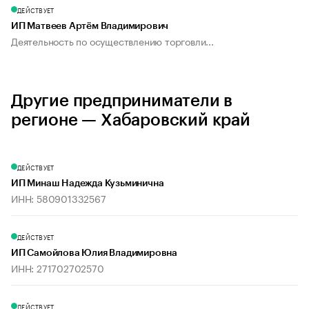
ДЕЙСТВУЕТ
ИП Матвеев Артём Владимирович
Деятельность по осуществлению торговли...
Другие предприниматели в
регионе — Хабаровский край
ДЕЙСТВУЕТ
ИП Минаш Надежда Кузьминична
ИНН: 580901332567
ДЕЙСТВУЕТ
ИП Самойлова Юлия Владимировна
ИНН: 271702702570
ДЕЙСТВУЕТ