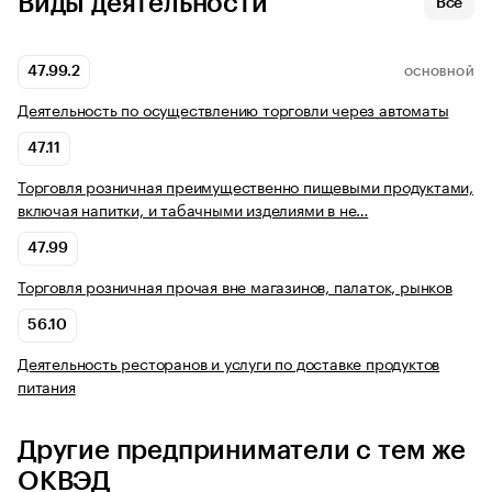
Виды деятельности
Все
47.99.2
ОСНОВНОЙ
Деятельность по осуществлению торговли через автоматы
47.11
Торговля розничная преимущественно пищевыми продуктами,
включая напитки, и табачными изделиями в не…
47.99
Торговля розничная прочая вне магазинов, палаток, рынков
56.10
Деятельность ресторанов и услуги по доставке продуктов
питания
Другие предприниматели с тем же
ОКВЭД