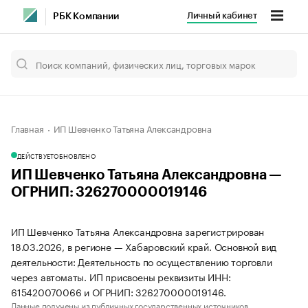
Личный кабинет
РБК Компании
Главная
ИП Шевченко Татьяна Александровна
ДЕЙСТВУЕТ
ОБНОВЛЕНО
ИП Шевченко Татьяна Александровна —
ОГРНИП: 326270000019146
ИП Шевченко Татьяна Александровна зарегистрирован
18.03.2026, в регионе — Хабаровский край. Основной вид
деятельности: Деятельность по осуществлению торговли
через автоматы. ИП присвоены реквизиты ИНН:
615420070066 и ОГРНИП: 326270000019146.
Данные получены из публичных государственных источников.