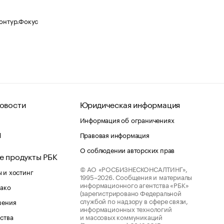
Контур.Фокус
овости
Юридическая информация
Информация об ограничениях
d
Правовая информация
О соблюдении авторских прав
е продукты РБК
© АО «РОСБИЗНЕСКОНСАЛТИНГ»,
 и хостинг
1995–2026.
Сообщения и материалы
информационного агентства «РБК»
лако
(зарегистрировано Федеральной
службой по надзору в сфере связи,
шения
информационных технологий
ства
и массовых коммуникаций