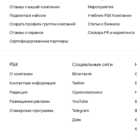
Отзывы о вашей компании
Мероприятия
Поделиться кейсом
Учебник РБК Компании
Создать профиль группы компаний
Статьи о бизнесе
Отзывы о сервисе
Словарь PR и маркетинга
Сертифицированные партнеры
РБК
Социальные сети
О компании
ВКонтакте
С
Контактная информация
Twitter
Е
Редакция
Одноклассники
Размещение рекламы
YouTube
Стажерская программа
Telegram
В
Дзен
К