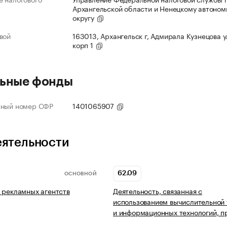
Архангельской области и Ненецкому автоно
округу
вой
163013, Архангельск г, Адмирала Кузнецова ул
корп 1
ьные фонды
нный номер СФР
1401065907
еятельности
62.09
ОСНОВНОЙ
 рекламных агентств
Деятельность, связанная с
использованием вычислительной 
и информационных технологий, п