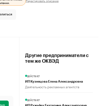
Редактировать описание
мпании.
елиться
Другие предприниматели с
тем же ОКВЭД
ДЕЙСТВУЕТ
ИП Кузнецова Елена Александровна
Деятельность рекламных агентств
ДЕЙСТВУЕТ
туп
ИП Ружьёва Екатерина Александровна