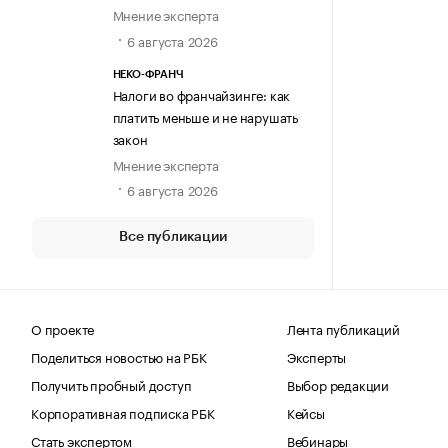
Мнение эксперта
6 августа 2026
НЕКО-ФРАНЧ
Налоги во франчайзинге: как
платить меньше и не нарушать
закон
Мнение эксперта
6 августа 2026
Все публикации
О проекте
Лента публикаций
Поделиться новостью на РБК
Эксперты
Получить пробный доступ
Выбор редакции
Корпоративная подписка РБК
Кейсы
Стать экспертом
Вебинары