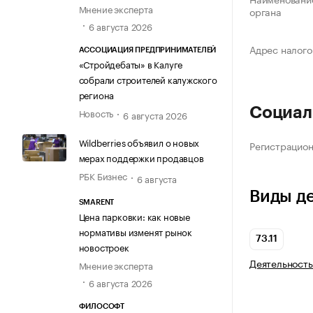
Мнение эксперта
органа
6 августа 2026
Адрес налого
АССОЦИАЦИЯ ПРЕДПРИНИМАТЕЛЕЙ
«Стройдебаты» в Калуге
собрали строителей калужского
региона
Социал
Новость
6 августа 2026
Wildberries объявил о новых
Регистрацио
мерах поддержки продавцов
РБК Бизнес
6 августа
Виды д
SMARENT
Цена парковки: как новые
нормативы изменят рынок
73.11
новостроек
Деятельность
Мнение эксперта
6 августа 2026
ФИЛОСОФТ