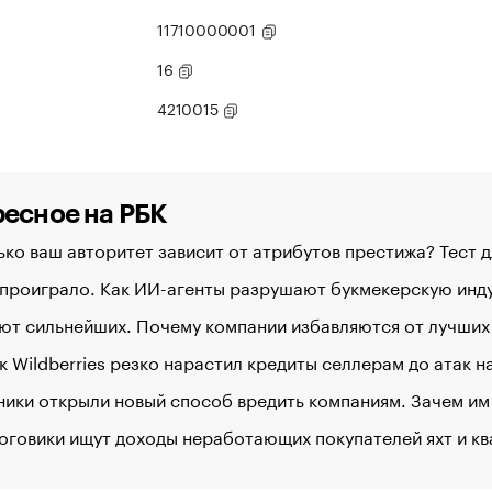
11710000001
16
4210015
есное на РБК
ко ваш авторитет зависит от атрибутов престижа? Тест 
 проиграло. Как ИИ-агенты разрушают букмекерскую ин
ют сильнейших. Почему компании избавляются от лучших
к Wildberries резко нарастил кредиты селлерам до атак 
ики открыли новый способ вредить компаниям. Зачем им
оговики ищут доходы неработающих покупателей яхт и к