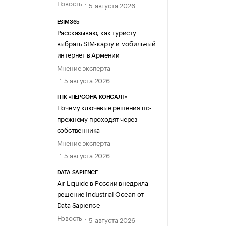
Новость
5 августа 2026
ESIM365
Рассказываю, как туристу
выбрать SIM-карту и мобильный
интернет в Армении
Мнение эксперта
5 августа 2026
ГПК «ПЕРСОНА КОНСАЛТ»
Почему ключевые решения по-
прежнему проходят через
собственника
Мнение эксперта
5 августа 2026
DATA SAPIENCE
Air Liquide в России внедрила
решение Industrial Ocean от
Data Sapience
Новость
5 августа 2026