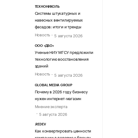
ТЕХНОНИКОЛЬ
Системы штукатурных и
навесных вентилируемых
фасадов: итоги и тренды
Новость
5 августа 2026
ООО «ДБО»
Ученые НИУ МГСУ предложили
технологию восстановления
зданий
Новость
5 августа 2026
GLOBAL MEDIA GROUP
Почему в 2026 году бизнесу
нужен интернет-магазин
Мнение эксперта
5 августа 2026
.REDEV
Как конвертировать ценности
компании в доверие к бренду