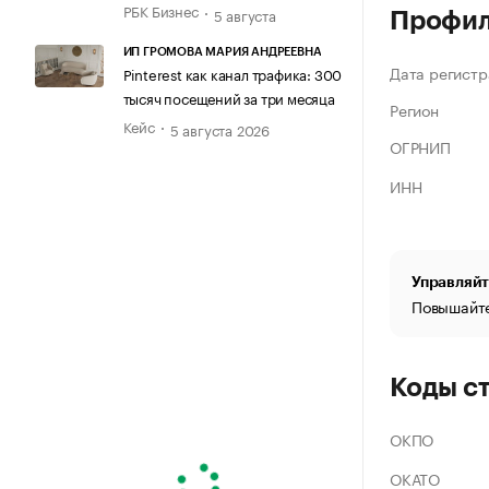
РБК Бизнес
5 августа
Профи
ИП ГРОМОВА МАРИЯ АНДРЕЕВНА
Дата регистр
Pinterest как канал трафика: 300
тысяч посещений за три месяца
Регион
Кейс
5 августа 2026
ОГРНИП
ИНН
Управляйт
Повышайте
Коды с
ОКПО
ОКАТО