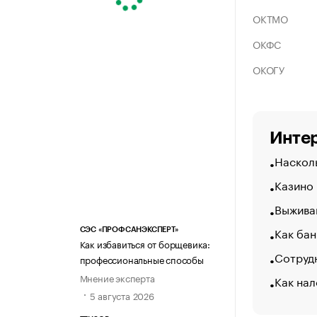
ОКТМО
ОКФС
ОКОГУ
Интер
Насколь
Казино
Выжива
Как бан
СЭС «ПРОФСАНЭКСПЕРТ»
Как избавиться от борщевика:
Сотрудн
профессиональные способы
Мнение эксперта
Как нал
5 августа 2026