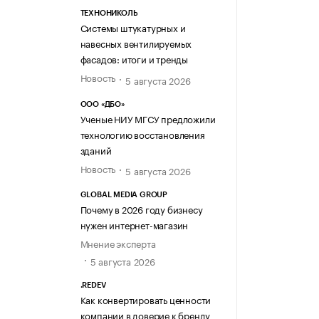
ТЕХНОНИКОЛЬ
Системы штукатурных и
навесных вентилируемых
фасадов: итоги и тренды
Новость
5 августа 2026
ООО «ДБО»
Ученые НИУ МГСУ предложили
технологию восстановления
зданий
Новость
5 августа 2026
GLOBAL MEDIA GROUP
Почему в 2026 году бизнесу
нужен интернет-магазин
Мнение эксперта
5 августа 2026
.REDEV
Как конвертировать ценности
компании в доверие к бренду