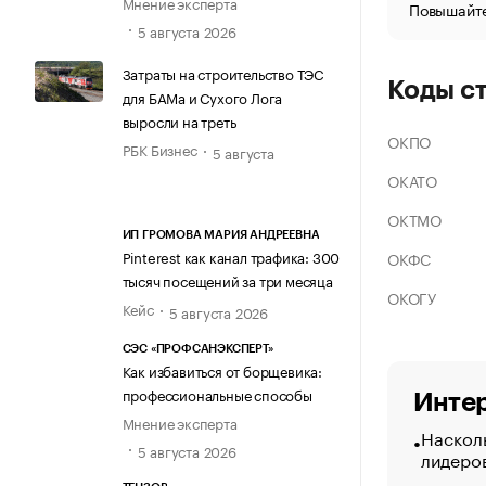
Мнение эксперта
Повышайте
5 августа 2026
Затраты на строительство ТЭС
Коды с
для БАМа и Сухого Лога
выросли на треть
ОКПО
РБК Бизнес
5 августа
ОКАТО
ОКТМО
ИП ГРОМОВА МАРИЯ АНДРЕЕВНА
Pinterest как канал трафика: 300
ОКФС
тысяч посещений за три месяца
ОКОГУ
Кейс
5 августа 2026
СЭС «ПРОФСАНЭКСПЕРТ»
Как избавиться от борщевика:
профессиональные способы
Интер
Мнение эксперта
Насколь
5 августа 2026
лидеро