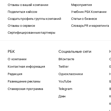
Отзывы о вашей компании
Мероприятия
Поделиться кейсом
Учебник РБК Компании
Создать профиль группы компаний
Статьи о бизнесе
Отзывы о сервисе
Словарь PR и маркетинга
Сертифицированные партнеры
РБК
Социальные сети
О компании
ВКонтакте
С
Контактная информация
Twitter
Е
Редакция
Одноклассники
Размещение рекламы
YouTube
Стажерская программа
Telegram
В
Дзен
К