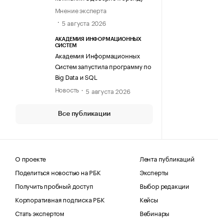
Мнение эксперта
5 августа 2026
АКАДЕМИЯ ИНФОРМАЦИОННЫХ
СИСТЕМ
Академия Информационных
Систем запустила программу по
Big Data и SQL
Новость
5 августа 2026
Все публикации
О проекте
Лента публикаций
Поделиться новостью на РБК
Эксперты
Получить пробный доступ
Выбор редакции
Корпоративная подписка РБК
Кейсы
Стать экспертом
Вебинары