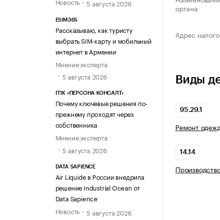
Новость
5 августа 2026
органа
ESIM365
Рассказываю, как туристу
Адрес налого
выбрать SIM-карту и мобильный
интернет в Армении
Мнение эксперта
5 августа 2026
Виды д
ГПК «ПЕРСОНА КОНСАЛТ»
Почему ключевые решения по-
95.29.1
прежнему проходят через
собственника
Ремонт одежд
Мнение эксперта
5 августа 2026
14.14
Производство
DATA SAPIENCE
Air Liquide в России внедрила
решение Industrial Ocean от
Data Sapience
Новость
5 августа 2026