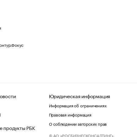
я
Контур.Фокус
овости
Юридическая информация
Информация об ограничениях
d
Правовая информация
О соблюдении авторских прав
е продукты РБК
© АО «РОСБИЗНЕСКОНСАЛТИНГ»,
 и хостинг