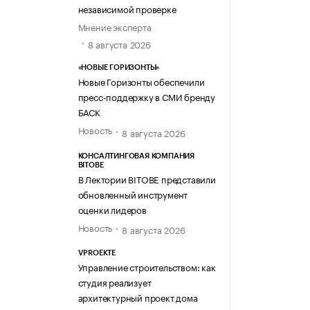
независимой проверке
Мнение эксперта
8 августа 2026
«НОВЫЕ ГОРИЗОНТЫ»
Новые Горизонты обеспечили
пресс-поддержку в СМИ бренду
БАСК
Новость
8 августа 2026
КОНСАЛТИНГОВАЯ КОМПАНИЯ
BITOBE
В Лектории BITOBE представили
обновленный инструмент
оценки лидеров
Новость
8 августа 2026
VPROEKTE
Управление строительством: как
студия реализует
архитектурный проект дома