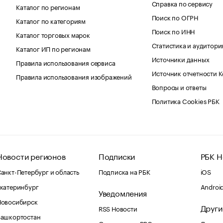
Справка по сервису
Каталог по регионам
Поиск по ОГРН
Каталог по категориям
Поиск по ИНН
Каталог торговых марок
Статистика и аудитори
Каталог ИП по регионам
Источники данных
Правила использования сервиса
Источник отчетности 
Правила использования изображений
Вопросы и ответы
Политика Cookies РБК
Новости регионов
Подписки
РБК Н
анкт-Петербург и область
Подписка на РБК
iOS
катеринбург
Androi
Уведомления
Новосибирск
Други
RSS Новости
Башкортостан
Оповещения RBC.ru
Домены