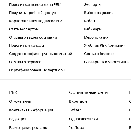
Поделиться новостью на РБК
Эксперты
Получить пробный доступ
Выбор редакции
Корпоративная подписка РБК
Кейсы
Стать экспертом
Вебинары
Отзывы о вашей компании
Мероприятия
Поделиться кейсом
Учебник РБК Компании
Создать профиль группы компаний
Статьи о бизнесе
Отзывы о сервисе
Словарь PR и маркетинга
Сертифицированные партнеры
РБК
Социальные сети
О компании
ВКонтакте
С
Контактная информация
Twitter
Е
Редакция
Одноклассники
Размещение рекламы
YouTube