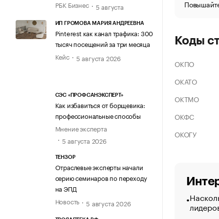
Повышайте
РБК Бизнес
5 августа
ИП ГРОМОВА МАРИЯ АНДРЕЕВНА
Pinterest как канал трафика: 300
Коды с
тысяч посещений за три месяца
Кейс
5 августа 2026
ОКПО
ОКАТО
СЭС «ПРОФСАНЭКСПЕРТ»
ОКТМО
Как избавиться от борщевика:
профессиональные способы
ОКФС
Мнение эксперта
ОКОГУ
5 августа 2026
ТЕНЗОР
Отраслевые эксперты начали
серию семинаров по переходу
Интер
на ЭПД
Насколь
Новость
5 августа 2026
лидеро