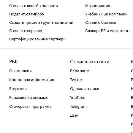
Отзывы о вашей компании
Мероприятия
Поделиться кейсом
Учебник РБК Компании
Создать профиль группы компаний
Статьи о бизнесе
Отзывы о сервисе
Словарь PR и маркетинга
Сертифицированные партнеры
РБК
Социальные сети
О компании
ВКонтакте
С
Контактная информация
Twitter
Е
Редакция
Одноклассники
Размещение рекламы
YouTube
Стажерская программа
Telegram
В
Дзен
К