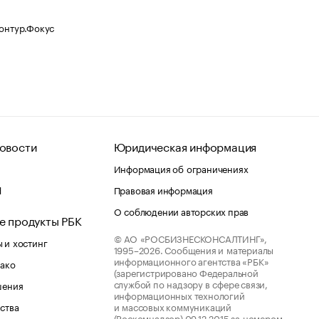
Контур.Фокус
овости
Юридическая информация
Информация об ограничениях
d
Правовая информация
О соблюдении авторских прав
е продукты РБК
© АО «РОСБИЗНЕСКОНСАЛТИНГ»,
 и хостинг
1995–2026.
Сообщения и материалы
информационного агентства «РБК»
лако
(зарегистрировано Федеральной
службой по надзору в сфере связи,
шения
информационных технологий
ства
и массовых коммуникаций
(Роскомнадзор) 09.12.2015 за номером