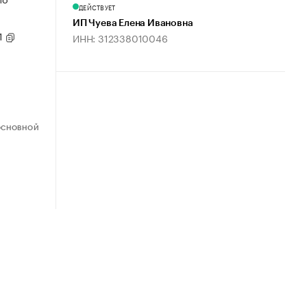
ДЕЙСТВУЕТ
ИП Чуева Елена Ивановна
1
ИНН: 312338010046
ОСНОВНОЙ