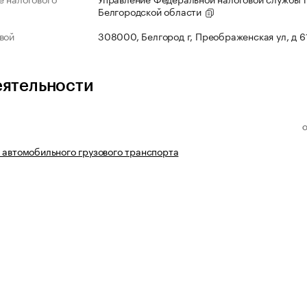
Белгородской области
вой
308000, Белгород г, Преображенская ул, д 6
еятельности
 автомобильного грузового транспорта