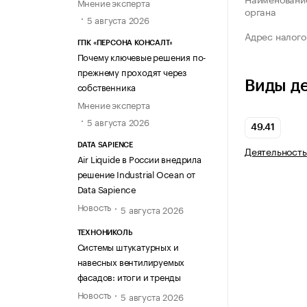
Мнение эксперта
органа
5 августа 2026
Адрес налого
ГПК «ПЕРСОНА КОНСАЛТ»
Почему ключевые решения по-
прежнему проходят через
Виды д
собственника
Мнение эксперта
5 августа 2026
49.41
DATA SAPIENCE
Деятельность
Air Liquide в России внедрила
решение Industrial Ocean от
Data Sapience
Новость
5 августа 2026
ТЕХНОНИКОЛЬ
Системы штукатурных и
навесных вентилируемых
фасадов: итоги и тренды
Новость
5 августа 2026