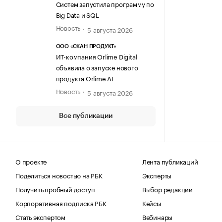
Систем запустила программу по
Big Data и SQL
Новость
5 августа 2026
ООО «СКАН ПРОДУКТ»
ИТ-компания Orlime Digital
объявила о запуске нового
продукта Orlime AI
Новость
5 августа 2026
Все публикации
О проекте
Лента публикаций
Поделиться новостью на РБК
Эксперты
Получить пробный доступ
Выбор редакции
Корпоративная подписка РБК
Кейсы
Стать экспертом
Вебинары