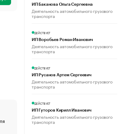
ИП Баканова Ольга Сергеевна
Деятельность автомобильного грузового
транспорта
ДЕЙСТВУЕТ
ИП Воробьев Роман Иванович
Деятельность автомобильного грузового
транспорта
ДЕЙСТВУЕТ
ИП Русанов Артем Сергеевич
Деятельность автомобильного грузового
транспорта
ДЕЙСТВУЕТ
ИП Гуторов Кирилл Иванович
Деятельность автомобильного грузового
ля
«От спорта тело стареет иначе». Как живет глава ко
транспорта
создавшей GTA