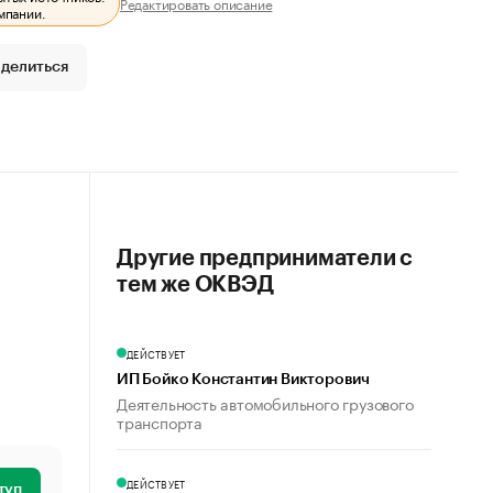
Редактировать описание
мпании.
делиться
Другие предприниматели с
тем же ОКВЭД
ДЕЙСТВУЕТ
ИП Бойко Константин Викторович
Деятельность автомобильного грузового
транспорта
ДЕЙСТВУЕТ
туп