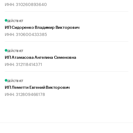
ИНН: 310260893640
ДЕЙСТВУЕТ
ИП Сидоренко Владимир Викторович
ИНН: 310600433385
ДЕЙСТВУЕТ
ИП Атамасова Ангелина Семеновна
ИНН: 312118414371
ДЕЙСТВУЕТ
ИП Леметти Евгений Викторович
ИНН: 312809466178