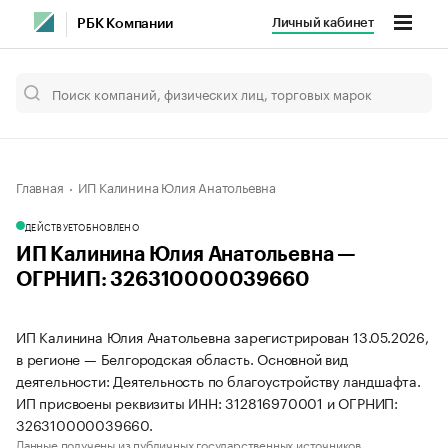
Личный кабинет
РБК Компании
Главная
ИП Калинина Юлия Анатольевна
ДЕЙСТВУЕТ
ОБНОВЛЕНО
ИП Калинина Юлия Анатольевна —
ОГРНИП: 326310000039660
ИП Калинина Юлия Анатольевна зарегистрирован 13.05.2026,
в регионе — Белгородская область. Основной вид
деятельности: Деятельность по благоустройству ландшафта.
ИП присвоены реквизиты ИНН: 312816970001 и ОГРНИП:
326310000039660.
Данные получены из публичных государственных источников.