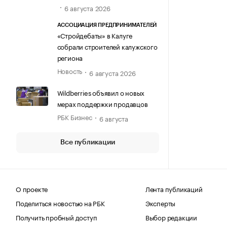
6 августа 2026
АССОЦИАЦИЯ ПРЕДПРИНИМАТЕЛЕЙ
«Стройдебаты» в Калуге
собрали строителей калужского
региона
Новость
6 августа 2026
Wildberries объявил о новых
мерах поддержки продавцов
РБК Бизнес
6 августа
Все публикации
О проекте
Лента публикаций
Поделиться новостью на РБК
Эксперты
Получить пробный доступ
Выбор редакции