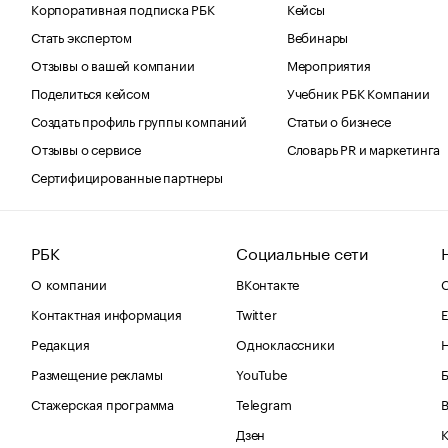
Корпоративная подписка РБК
Кейсы
Стать экспертом
Вебинары
Отзывы о вашей компании
Мероприятия
Поделиться кейсом
Учебник РБК Компании
Создать профиль группы компаний
Статьи о бизнесе
Отзывы о сервисе
Словарь PR и маркетинга
Сертифицированные партнеры
РБК
Социальные сети
О компании
ВКонтакте
С
Контактная информация
Twitter
Е
Редакция
Одноклассники
Размещение рекламы
YouTube
Стажерская программа
Telegram
В
Дзен