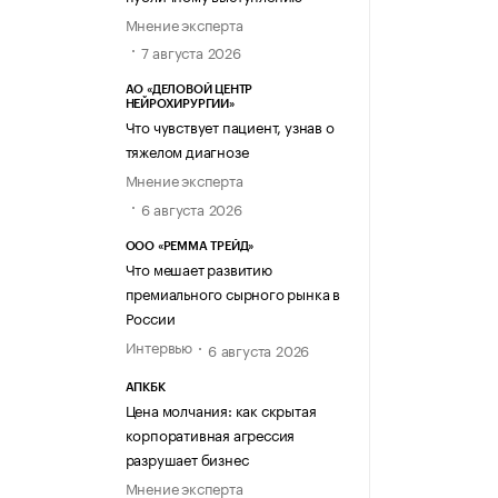
Мнение эксперта
7 августа 2026
АО «ДЕЛОВОЙ ЦЕНТР
НЕЙРОХИРУРГИИ»
Что чувствует пациент, узнав о
тяжелом диагнозе
Мнение эксперта
6 августа 2026
ООО «РЕММА ТРЕЙД»
Что мешает развитию
премиального сырного рынка в
России
Интервью
6 августа 2026
АПКБК
Цена молчания: как скрытая
корпоративная агрессия
разрушает бизнес
Мнение эксперта