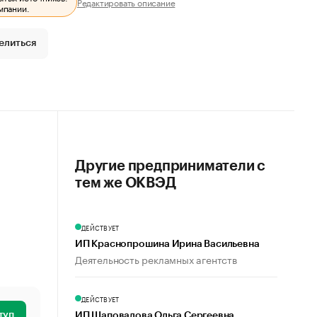
Редактировать описание
мпании.
елиться
Другие предприниматели с
тем же ОКВЭД
ДЕЙСТВУЕТ
ИП Краснопрошина Ирина Васильевна
Деятельность рекламных агентств
ДЕЙСТВУЕТ
туп
ИП Шаповалова Ольга Сергеевна