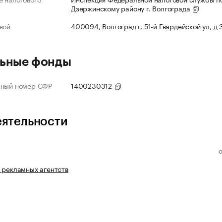
Дзержинскому району г. Волгограда
вой
400094, Волгоград г, 51-й Гвардейской ул, д
ьные фонды
нный номер СФР
1400230312
еятельности
 рекламных агентств