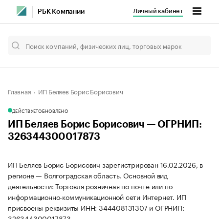
Личный кабинет
РБК Компании
Главная
ИП Беляев Борис Борисович
ДЕЙСТВУЕТ
ОБНОВЛЕНО
ИП Беляев Борис Борисович — ОГРНИП:
326344300017873
ИП Беляев Борис Борисович зарегистрирован 16.02.2026, в
регионе — Волгоградская область. Основной вид
деятельности: Торговля розничная по почте или по
информационно-коммуникационной сети Интернет. ИП
присвоены реквизиты ИНН: 344408131307 и ОГРНИП:
326344300017873.