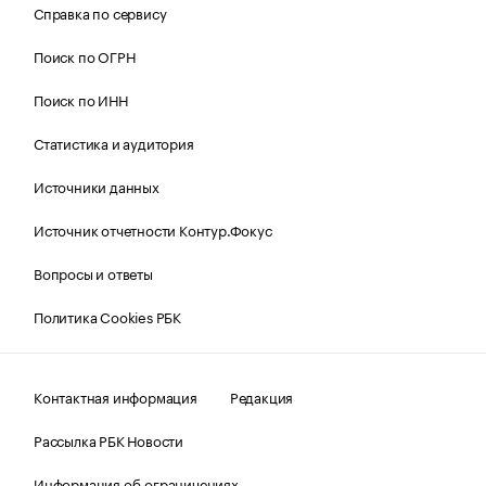
Справка по сервису
Поиск по ОГРН
Поиск по ИНН
Статистика и аудитория
Источники данных
Источник отчетности Контур.Фокус
Вопросы и ответы
Политика Cookies РБК
Контактная информация
Редакция
Рассылка РБК Новости
Информация об ограничениях