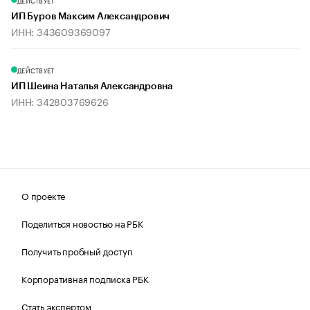
ДЕЙСТВУЕТ
ИП Буров Максим Александрович
ИНН: 343609369097
ДЕЙСТВУЕТ
ИП Шеина Наталья Александровна
ИНН: 342803769626
О проекте
Поделиться новостью на РБК
Получить пробный доступ
Корпоративная подписка РБК
Стать экспертом