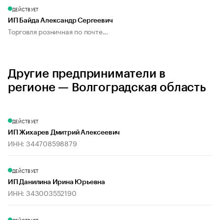
ДЕЙСТВУЕТ
ИП Байда Александр Сергеевич
Торговля розничная по почте...
Другие предприниматели в
регионе — Волгоградская область
ДЕЙСТВУЕТ
ИП Жихарев Дмитрий Алексеевич
ИНН: 344708598879
ДЕЙСТВУЕТ
ИП Данилина Ирина Юрьевна
ИНН: 343003552190