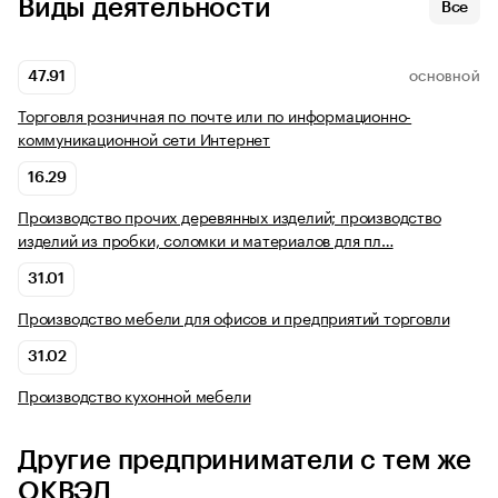
Виды деятельности
Все
47.91
ОСНОВНОЙ
Торговля розничная по почте или по информационно-
коммуникационной сети Интернет
16.29
Производство прочих деревянных изделий; производство
изделий из пробки, соломки и материалов для пл…
31.01
Производство мебели для офисов и предприятий торговли
31.02
Производство кухонной мебели
Другие предприниматели с тем же
ОКВЭД