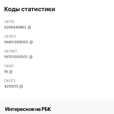
Коды статистики
ОКПО
0205445993
ОКАТО
18401395000
ОКТМО
18701000001
ОКФС
16
ОКОГУ
4210015
Интересное на РБК