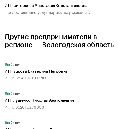
ИП Григорьева Анастасия Константиновна
Предоставление услуг парикмахерскими и...
Другие предприниматели в
регионе — Вологодская область
ДЕЙСТВУЕТ
ИП Гудкова Екатерина Петровна
ИНН: 352806990340
ДЕЙСТВУЕТ
ИП Глущенко Николай Анатольевич
ИНН: 352810276603
ДЕЙСТВУЕТ