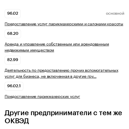
96.02
ОСНОВНОЙ
Предоставление услуг парикмахерскими и салонами красоты
68.20
Аренда и управление собственным или арендованным
недвижимым имуществом
82.99
Деятельность по предоставлению прочих вспомогательных
услуг для бизнеса, не включенная в другие гру…
96.02.1
Предоставление парикмахерских услуг
Другие предприниматели с тем же
ОКВЭД