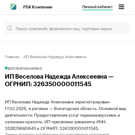
Личный кабинет
РБК Компании
Главная
ИП Веселова Надежда Алексеевна
ДЕЙСТВУЕТ
ОБНОВЛЕНО
ИП Веселова Надежда Алексеевна —
ОГРНИП: 326350000011545
ИП Веселова Надежда Алексеевна зарегистрирован
17.02.2026, в регионе — Вологодская область. Основной вид
деятельности: Предоставление услуг парикмахерскими и
салонами красоты. ИП присвоены реквизиты ИНН:
352829660845 и ОГРНИП: 326350000011545.
Данные получены из публичных государственных источников.