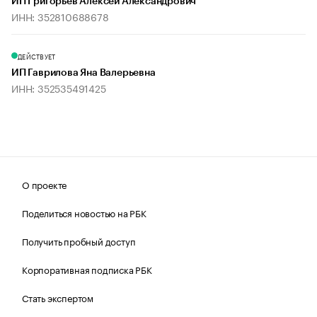
ИП Григорьев Алексей Александрович
ИНН: 352810688678
ДЕЙСТВУЕТ
ИП Гаврилова Яна Валерьевна
ИНН: 352535491425
О проекте
Поделиться новостью на РБК
Получить пробный доступ
Корпоративная подписка РБК
Стать экспертом