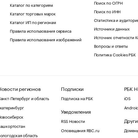
Поиск по ОГРН
Каталог по категориям
Поиск по ИНН
Каталог торговых марок
Статистика и аудитори
Каталог ИП по регионам
Источники данных
Правила использования сервиса
Источник отчетности 
Правила использования изображений
Вопросы и ответы
Политика Cookies РБК
Новости регионов
Подписки
РБК Н
анкт-Петербург и область
Подписка на РБК
iOS
катеринбург
Androi
Уведомления
Новосибирск
Други
RSS Новости
Башкортостан
Оповещения RBC.ru
Домены
ологодская область