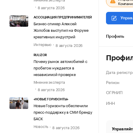
Компания
8 августа 2026
АССОЦИАЦИЯ ПРЕДПРИНИМАТЕЛЕЙ
Управ
Бизнес-спикер Алексей
Жолобов выступил на Форуме
креативных индустрий
Профиль
Интервью
8 августа 2026
RULIZOR
Профи
Почему рынок автомобилей с
пробегом нуждается в
Дата регистр
независимой проверке
Регион
Мнение эксперта
8 августа 2026
ОГРНИП
«НОВЫЕ ГОРИЗОНТЫ»
ИНН
Новые Горизонты обеспечили
пресс-поддержку в СМИ бренду
БАСК
Новость
8 августа 2026
Управляйт