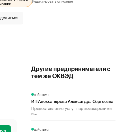
Редактировать описание
мпании.
делиться
Другие предприниматели с
тем же ОКВЭД
ДЕЙСТВУЕТ
ИП Александрова Александра Сергеевна
Предоставление услуг парикмахерскими
и...
ДЕЙСТВУЕТ
туп