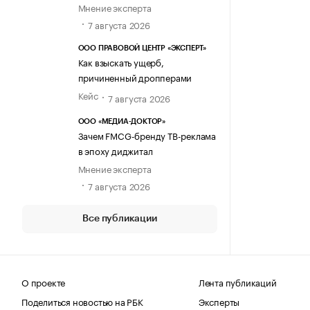
Мнение эксперта
7 августа 2026
ООО ПРАВОВОЙ ЦЕНТР «ЭКСПЕРТ»
Как взыскать ущерб,
причиненный дропперами
Кейс
7 августа 2026
ООО «МЕДИА-ДОКТОР»
Зачем FMCG-бренду ТВ-реклама
в эпоху диджитал
Мнение эксперта
7 августа 2026
Все публикации
О проекте
Лента публикаций
Поделиться новостью на РБК
Эксперты