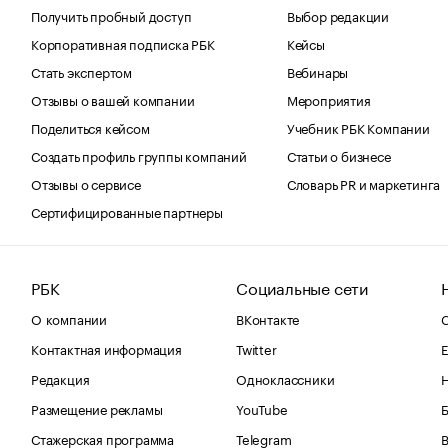
Получить пробный доступ
Выбор редакции
Корпоративная подписка РБК
Кейсы
Стать экспертом
Вебинары
Отзывы о вашей компании
Мероприятия
Поделиться кейсом
Учебник РБК Компании
Создать профиль группы компаний
Статьи о бизнесе
Отзывы о сервисе
Словарь PR и маркетинга
Сертифицированные партнеры
РБК
Социальные сети
О компании
ВКонтакте
С
Контактная информация
Twitter
Е
Редакция
Одноклассники
Размещение рекламы
YouTube
Стажерская программа
Telegram
В