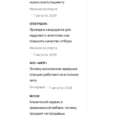
нужно знать пациенту
Мнение эксперта
7 августа 2026
СПЕКТРДАТА
Проверка кандидатов для
кадрового агентства: как
повысить качество отбора
Мнение эксперта
7 августа 2026
АНО «АИПР»
Почему московские зарядные
станции работают не в полную
силу
Интервью
7 августа 2026
RICCHE
Клиентский сервис в
премиальной мебели: почему
продают не продавцы