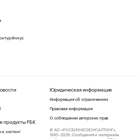
я
Контур.Фокус
овости
Юридическая информация
Информация об ограничениях
d
Правовая информация
О соблюдении авторских прав
е продукты РБК
© АО «РОСБИЗНЕСКОНСАЛТИНГ»,
 и хостинг
1995–2026.
Сообщения и материалы
информационного агентства «РБК»