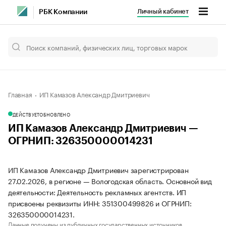
Личный кабинет
РБК Компании
Главная
ИП Камазов Александр Дмитриевич
ДЕЙСТВУЕТ
ОБНОВЛЕНО
ИП Камазов Александр Дмитриевич —
ОГРНИП: 326350000014231
ИП Камазов Александр Дмитриевич зарегистрирован
27.02.2026, в регионе — Вологодская область. Основной вид
деятельности: Деятельность рекламных агентств. ИП
присвоены реквизиты ИНН: 351300499826 и ОГРНИП:
326350000014231.
Данные получены из публичных государственных источников.