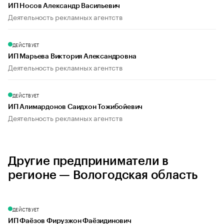
ИП Носов Александр Васильевич
Деятельность рекламных агентств
ДЕЙСТВУЕТ
ИП Марьева Виктория Александровна
Деятельность рекламных агентств
ДЕЙСТВУЕТ
ИП Алимардонов Саидхон Тожибойевич
Деятельность рекламных агентств
Другие предприниматели в
регионе — Вологодская область
ДЕЙСТВУЕТ
ИП Фаёзов Фирузжон Фаёзидинович