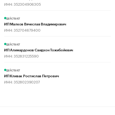
ИНН: 352304906305
ДЕЙСТВУЕТ
ИП Малков Вячеслав Владимирович
ИНН: 352704679400
ДЕЙСТВУЕТ
ИП Алимардонов Саидхон Тожибойевич
ИНН: 352831225590
ДЕЙСТВУЕТ
ИП Кливак Ростислав Петрович
ИНН: 352802390207