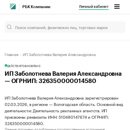
Личный кабинет
РБК Компании
Главная
ИП Заболотнева Валерия Александровна
ДЕЙСТВУЕТ
ОБНОВЛЕНО
ИП Заболотнева Валерия Александровна
— ОГРНИП: 326350000014580
ИП Заболотнева Валерия Александровна зарегистрирован
02.03.2026, в регионе — Вологодская область. Основной вид
деятельности: Деятельность рекламных агентств. ИП
присвоены реквизиты ИНН: 510480147674 и ОГРНИП:
326350000014580.
Данные получены из публичных государственных источников.