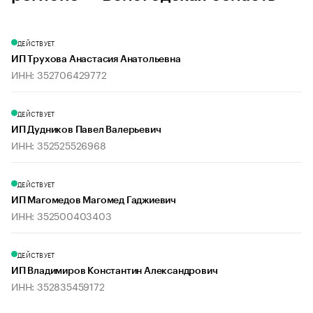
ДЕЙСТВУЕТ
ИП Трухова Анастасия Анатольевна
ИНН: 352706429772
ДЕЙСТВУЕТ
ИП Дудников Павел Валерьевич
ИНН: 352525526968
ДЕЙСТВУЕТ
ИП Магомедов Магомед Гаджиевич
ИНН: 352500403403
ДЕЙСТВУЕТ
ИП Владимиров Константин Александрович
ИНН: 352835459172