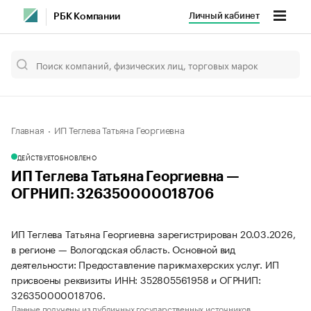
Личный кабинет
РБК Компании
Главная
ИП Теглева Татьяна Георгиевна
ДЕЙСТВУЕТ
ОБНОВЛЕНО
ИП Теглева Татьяна Георгиевна —
ОГРНИП: 326350000018706
ИП Теглева Татьяна Георгиевна зарегистрирован 20.03.2026,
в регионе — Вологодская область. Основной вид
деятельности: Предоставление парикмахерских услуг. ИП
присвоены реквизиты ИНН: 352805561958 и ОГРНИП:
326350000018706.
Данные получены из публичных государственных источников.