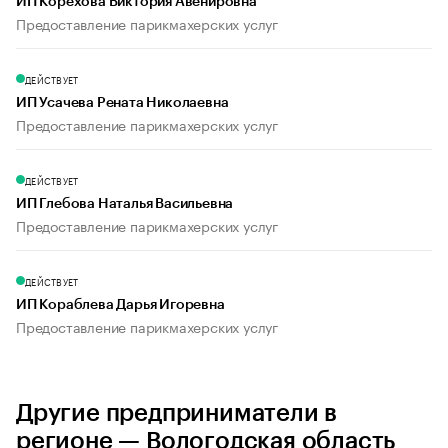
ИП Корехова Виктория Авенировна
Предоставление парикмахерских услуг
ДЕЙСТВУЕТ
ИП Усачева Рената Николаевна
Предоставление парикмахерских услуг
ДЕЙСТВУЕТ
ИП Глебова Наталья Васильевна
Предоставление парикмахерских услуг
ДЕЙСТВУЕТ
ИП Кораблева Дарья Игоревна
Предоставление парикмахерских услуг
Другие предприниматели в
регионе — Вологодская область