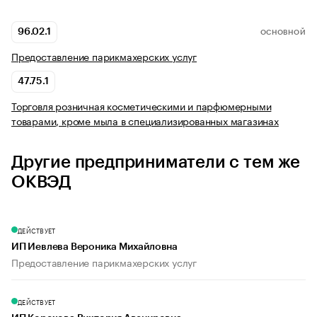
96.02.1
ОСНОВНОЙ
Предоставление парикмахерских услуг
47.75.1
Торговля розничная косметическими и парфюмерными
товарами, кроме мыла в специализированных магазинах
Другие предприниматели с тем же
ОКВЭД
ДЕЙСТВУЕТ
ИП Иевлева Вероника Михайловна
Предоставление парикмахерских услуг
ДЕЙСТВУЕТ