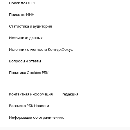
Поиск по ОГРН
Поиск по ИНН
Статистика и аудитория
Источники данных
Источник отчетности Контур.Фокус
Вопросы и ответы
Политика Cookies РБК
Контактная информация
Редакция
Рассылка РБК Новости
Информация об ограничениях
Правовая информация
О соблюдении авторских прав