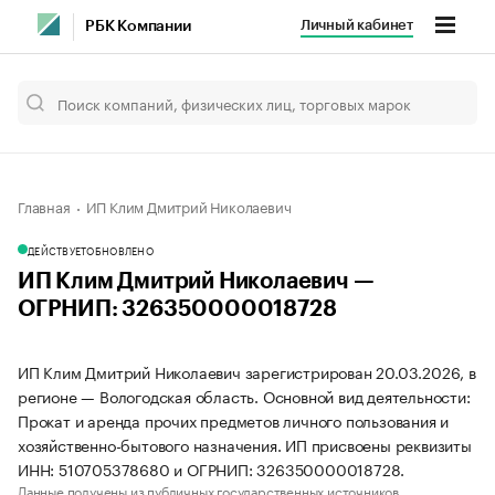
Личный кабинет
РБК Компании
Главная
ИП Клим Дмитрий Николаевич
ДЕЙСТВУЕТ
ОБНОВЛЕНО
ИП Клим Дмитрий Николаевич —
ОГРНИП: 326350000018728
ИП Клим Дмитрий Николаевич зарегистрирован 20.03.2026, в
регионе — Вологодская область. Основной вид деятельности:
Прокат и аренда прочих предметов личного пользования и
хозяйственно-бытового назначения. ИП присвоены реквизиты
ИНН: 510705378680 и ОГРНИП: 326350000018728.
Данные получены из публичных государственных источников.