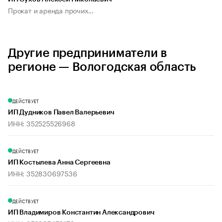
Прокат и аренда прочих...
Другие предприниматели в
регионе — Вологодская область
ДЕЙСТВУЕТ
ИП Дудников Павел Валерьевич
ИНН: 352525526968
ДЕЙСТВУЕТ
ИП Костылева Анна Сергеевна
ИНН: 352830697536
ДЕЙСТВУЕТ
ИП Владимиров Константин Александрович