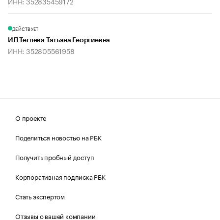
ИНН: 352835459172
ДЕЙСТВУЕТ
ИП Теглева Татьяна Георгиевна
ИНН: 352805561958
О проекте
Поделиться новостью на РБК
Получить пробный доступ
Корпоративная подписка РБК
Стать экспертом
Отзывы о вашей компании