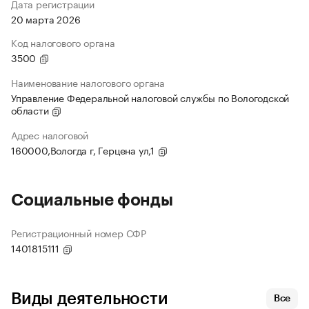
Дата регистрации
20 марта 2026
Код налогового органа
3500
Наименование налогового органа
Управление Федеральной налоговой службы по Вологодской
области
Адрес налоговой
160000,Вологда г, Герцена ул,1
Социальные фонды
Регистрационный номер СФР
1401815111
Виды деятельности
Все