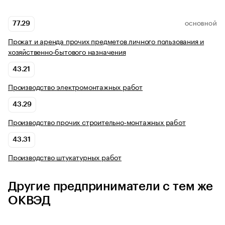
77.29
ОСНОВНОЙ
Прокат и аренда прочих предметов личного пользования и
хозяйственно-бытового назначения
43.21
Производство электромонтажных работ
43.29
Производство прочих строительно-монтажных работ
43.31
Производство штукатурных работ
Другие предприниматели с тем же
ОКВЭД