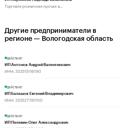
Торговля розничная прочая в...
Другие предприниматели в
регионе — Вологодская область
ДЕЙСТВУЕТ
ИП Антонов Андрей Валентинович
ИНН: 352515116190
ДЕЙСТВУЕТ
ИП Балашов Евгений Владимирович
ИНН: 352527761100
ДЕЙСТВУЕТ
ИП Пелевин Олег Александрович