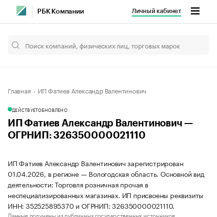
Личный кабинет
РБК Компании
Главная
ИП Фатиев Александр Валентинович
ДЕЙСТВУЕТ
ОБНОВЛЕНО
ИП Фатиев Александр Валентинович —
ОГРНИП: 326350000021110
ИП Фатиев Александр Валентинович зарегистрирован
01.04.2026, в регионе — Вологодская область. Основной вид
деятельности: Торговля розничная прочая в
неспециализированных магазинах. ИП присвоены реквизиты
ИНН: 352525895370 и ОГРНИП: 326350000021110.
Данные получены из публичных государственных источников.