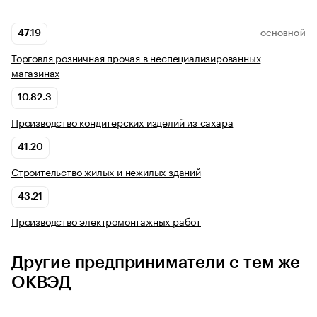
47.19
ОСНОВНОЙ
Торговля розничная прочая в неспециализированных
магазинах
10.82.3
Производство кондитерских изделий из сахара
41.20
Строительство жилых и нежилых зданий
43.21
Производство электромонтажных работ
Другие предприниматели с тем же
ОКВЭД