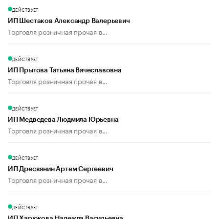
ДЕЙСТВУЕТ
ИП Шестаков Александр Валерьевич
Торговля розничная прочая в...
ДЕЙСТВУЕТ
ИП Прыгова Татьяна Вячеславовна
Торговля розничная прочая в...
ДЕЙСТВУЕТ
ИП Медведева Людмила Юрьевна
Торговля розничная прочая в...
ДЕЙСТВУЕТ
ИП Дресвянин Артем Сергеевич
Торговля розничная прочая в...
ДЕЙСТВУЕТ
ИП Харюкова Надежда Васильевна