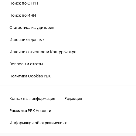
Поиск по ОГРН
Поиск по ИНН
Статистика и аудитория
Источники данных
Источник отчетности Контур.Фокус
Вопросы и ответы
Политика Cookies РБК
Контактная информация
Редакция
Рассылка РБК Новости
Информация об ограничениях
Правовая информация
О соблюдении авторских прав