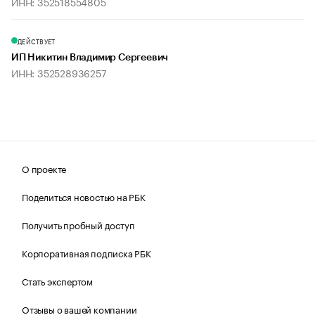
ИНН: 352518554805
ДЕЙСТВУЕТ
ИП Никитин Владимир Сергеевич
ИНН: 352528936257
О проекте
Поделиться новостью на РБК
Получить пробный доступ
Корпоративная подписка РБК
Стать экспертом
Отзывы о вашей компании