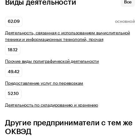
Виды деятельности
Все
62.09
ОСНОВНОЙ
Деятельность, связанная с использованием вычислительной
техники и информационных технологий, прочая
18.12
Прочие виды полиграфической деятельности
49.42
Предоставление услуг по перевозкам
52.10
Деятельность по складированию и хранению
Другие предприниматели с тем же
ОКВЭД