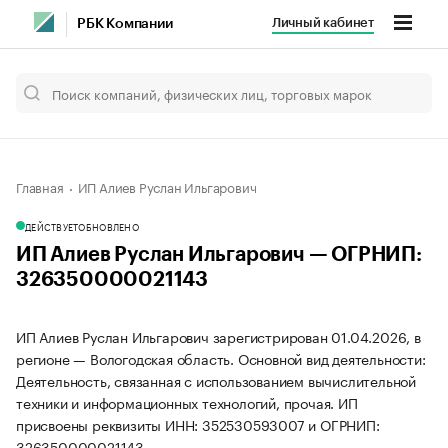
Личный кабинет
РБК Компании
Главная
ИП Алиев Руслан Ильгарович
ДЕЙСТВУЕТ
ОБНОВЛЕНО
ИП Алиев Руслан Ильгарович — ОГРНИП:
326350000021143
ИП Алиев Руслан Ильгарович зарегистрирован 01.04.2026, в
регионе — Вологодская область. Основной вид деятельности:
Деятельность, связанная с использованием вычислительной
техники и информационных технологий, прочая. ИП
присвоены реквизиты ИНН: 352530593007 и ОГРНИП:
326350000021143.