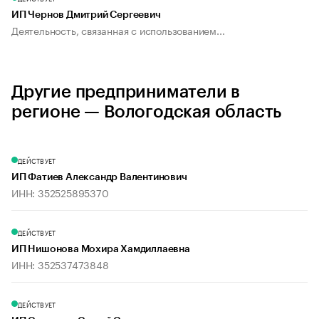
ИП Чернов Дмитрий Сергеевич
Деятельность, связанная с использованием...
Другие предприниматели в
регионе — Вологодская область
ДЕЙСТВУЕТ
ИП Фатиев Александр Валентинович
ИНН: 352525895370
ДЕЙСТВУЕТ
ИП Нишонова Мохира Хамдиллаевна
ИНН: 352537473848
ДЕЙСТВУЕТ