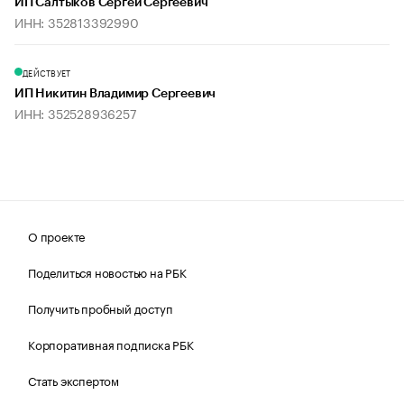
ИП Салтыков Сергей Сергеевич
ИНН: 352813392990
ДЕЙСТВУЕТ
ИП Никитин Владимир Сергеевич
ИНН: 352528936257
О проекте
Поделиться новостью на РБК
Получить пробный доступ
Корпоративная подписка РБК
Стать экспертом