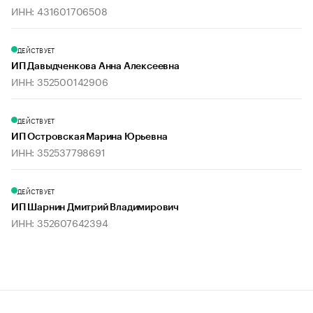
ИНН: 431601706508
ДЕЙСТВУЕТ
ИП Давыдченкова Анна Алексеевна
ИНН: 352500142906
ДЕЙСТВУЕТ
ИП Островская Марина Юрьевна
ИНН: 352537798691
ДЕЙСТВУЕТ
ИП Шарнин Дмитрий Владимирович
ИНН: 352607642394