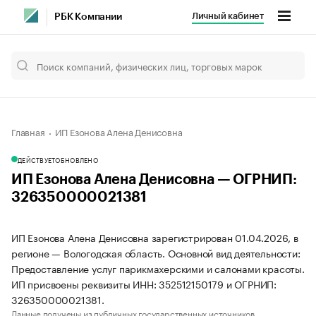
Личный кабинет
РБК Компании
Главная
ИП Езонова Алена Денисовна
ДЕЙСТВУЕТ
ОБНОВЛЕНО
ИП Езонова Алена Денисовна — ОГРНИП:
326350000021381
ИП Езонова Алена Денисовна зарегистрирован 01.04.2026, в
регионе — Вологодская область. Основной вид деятельности:
Предоставление услуг парикмахерскими и салонами красоты.
ИП присвоены реквизиты ИНН: 352512150179 и ОГРНИП:
326350000021381.
Данные получены из публичных государственных источников.