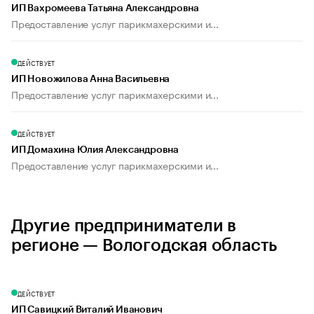
ИП Вахромеева Татьяна Александровна
Предоставление услуг парикмахерскими и...
ДЕЙСТВУЕТ
ИП Новожилова Анна Васильевна
Предоставление услуг парикмахерскими и...
ДЕЙСТВУЕТ
ИП Домахина Юлия Александровна
Предоставление услуг парикмахерскими и...
Другие предприниматели в
регионе — Вологодская область
ДЕЙСТВУЕТ
ИП Савицкий Виталий Иванович