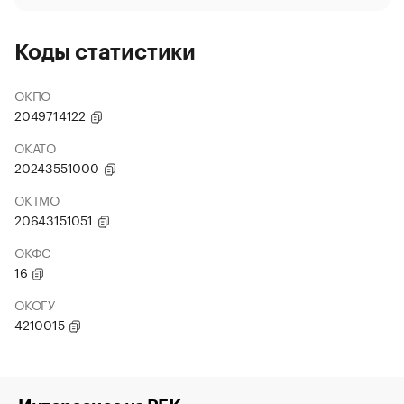
Коды статистики
ОКПО
2049714122
ОКАТО
20243551000
ОКТМО
20643151051
ОКФС
16
ОКОГУ
4210015