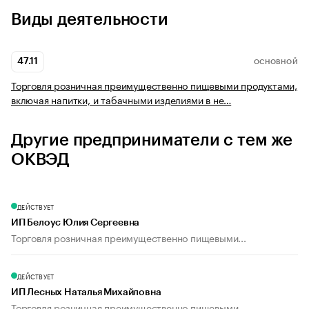
Виды деятельности
47.11
ОСНОВНОЙ
Торговля розничная преимущественно пищевыми продуктами,
включая напитки, и табачными изделиями в не…
Другие предприниматели с тем же
ОКВЭД
ДЕЙСТВУЕТ
ИП Белоус Юлия Сергеевна
Торговля розничная преимущественно пищевыми...
ДЕЙСТВУЕТ
ИП Лесных Наталья Михайловна
Торговля розничная преимущественно пищевыми...