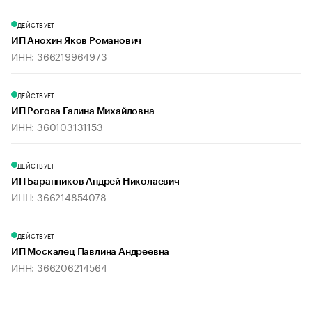
ДЕЙСТВУЕТ
ИП Анохин Яков Романович
ИНН: 366219964973
ДЕЙСТВУЕТ
ИП Рогова Галина Михайловна
ИНН: 360103131153
ДЕЙСТВУЕТ
ИП Баранников Андрей Николаевич
ИНН: 366214854078
ДЕЙСТВУЕТ
ИП Москалец Павлина Андреевна
ИНН: 366206214564