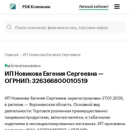
Личный кабинет
РБК Компании
Главная
ИП Новикова Евгения Сергеевна
ДЕЙСТВУЕТ
ОБНОВЛЕНО
ИП Новикова Евгения Сергеевна —
ОГРНИП: 326366800010519
ИП Новикова Евгения Сергеевна зарегистрирован 27.01.2026,
в регионе — Воронежская область. Основной вид
деятельности: Торговля розничная преимущественно
пищевыми продуктами, включая напитки, и табачными
изделиями в неспециализированных магазинах. ИП присвоены
реквизиты ИНН: 430702462567 и ОГРНИП: