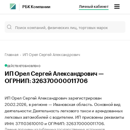
Личный кабинет
РБК Компании
Главная
ИП Орел Сергей Александрович
ДЕЙСТВУЕТ
ОБНОВЛЕНО
ИП Орел Сергей Александрович —
ОГРНИП: 326370000011706
ИП Орел Сергей Александрович зарегистрирован
20.02.2026, в регионе — Ивановская область. Основной вид
деятельности: Деятельность легкового такси и арендованных
легковых автомобилей с водителем. ИП присвоены реквизиты
ИНН: 371103610010 и ОГРНИП: 326370000011706.
Данные получены из публичных государственных источников.