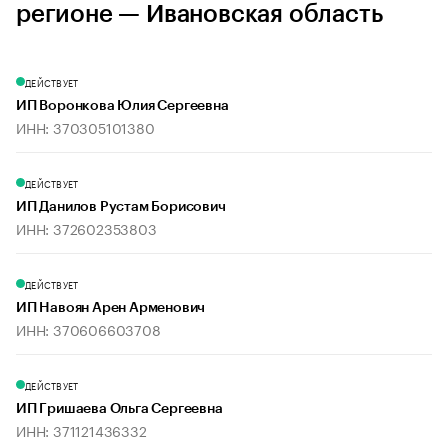
регионе — Ивановская область
ДЕЙСТВУЕТ
ИП Воронкова Юлия Сергеевна
ИНН: 370305101380
ДЕЙСТВУЕТ
ИП Данилов Рустам Борисович
ИНН: 372602353803
ДЕЙСТВУЕТ
ИП Навоян Арен Арменович
ИНН: 370606603708
ДЕЙСТВУЕТ
ИП Гришаева Ольга Сергеевна
ИНН: 371121436332