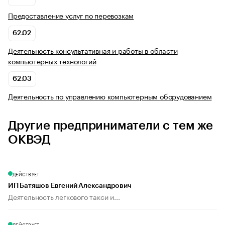
Предоставление услуг по перевозкам
62.02
Деятельность консультативная и работы в области
компьютерных технологий
62.03
Деятельность по управлению компьютерным оборудованием
Другие предприниматели с тем же
ОКВЭД
ДЕЙСТВУЕТ
ИП Батяшов Евгений Александрович
Деятельность легкового такси и...
ДЕЙСТВУЕТ