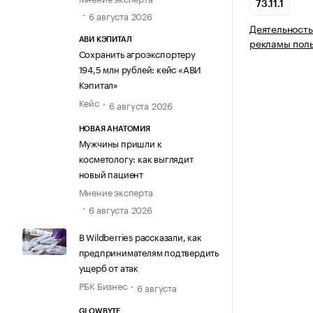
73.11.1
6 августа 2026
Деятельност
рекламы поль
АВИ КЭПИТАЛ
Сохранить агроэкспортеру
194,5 млн рублей: кейс «АВИ
Кэпитал»
Кейс
6 августа 2026
НОВАЯ АНАТОМИЯ
Мужчины пришли к
косметологу: как выглядит
новый пациент
Мнение эксперта
6 августа 2026
В Wildberries рассказали, как
предпринимателям подтвердить
ущерб от атак
РБК Бизнес
6 августа
GLOWBYTE