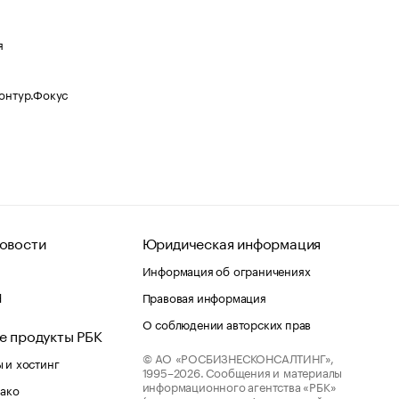
я
Контур.Фокус
овости
Юридическая информация
Информация об ограничениях
d
Правовая информация
О соблюдении авторских прав
е продукты РБК
© АО «РОСБИЗНЕСКОНСАЛТИНГ»,
 и хостинг
1995–2026.
Сообщения и материалы
информационного агентства «РБК»
лако