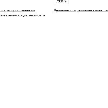
73.11.9
ь по распространению
Деятельность рекламных агентст
зователем социальной сети