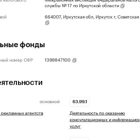
службы № 17 по Иркутской области
вой
664007, Иркутская обл, Иркутск г, Советская 
ьные фонды
нный номер СФР
1399847100
еятельности
63.99.1
ОСНОВНОЙ
 рекламных агентств
Деятельность по оказанию
консультационных и информацио
услуг