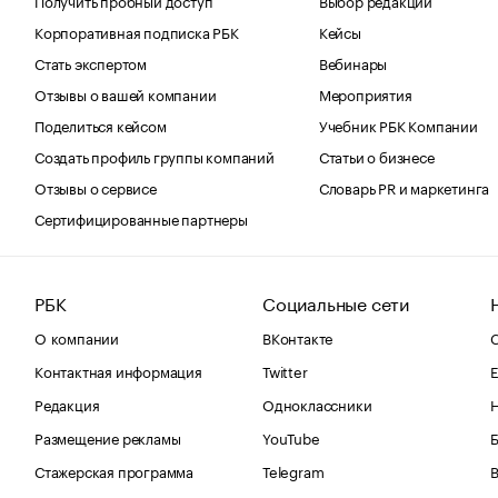
Корпоративная подписка РБК
Кейсы
Стать экспертом
Вебинары
Отзывы о вашей компании
Мероприятия
Поделиться кейсом
Учебник РБК Компании
Создать профиль группы компаний
Статьи о бизнесе
Отзывы о сервисе
Словарь PR и маркетинга
Сертифицированные партнеры
РБК
Социальные сети
О компании
ВКонтакте
С
Контактная информация
Twitter
Е
Редакция
Одноклассники
Размещение рекламы
YouTube
Стажерская программа
Telegram
В