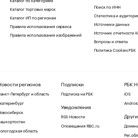
Поиск по ИНН
Каталог торговых марок
Статистика и аудитори
Каталог ИП по регионам
Источники данных
Правила использования сервиса
Источник отчетности 
Правила использования изображений
Вопросы и ответы
Политика Cookies РБК
Новости регионов
Подписки
РБК Н
анкт-Петербург и область
Подписка на РБК
iOS
катеринбург
Androi
Уведомления
Новосибирск
Други
RSS Новости
Башкортостан
Оповещения RBC.ru
Домены
ологодская область
Рег.об