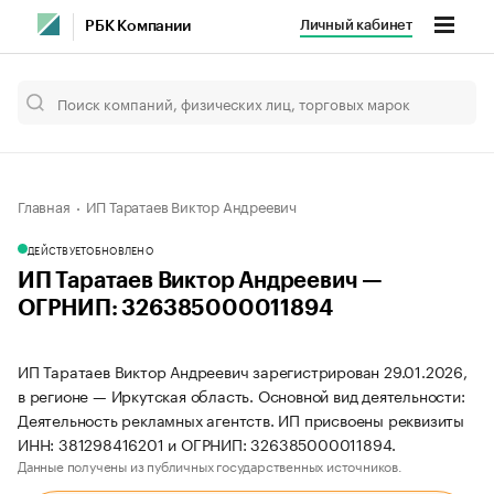
Личный кабинет
РБК Компании
Главная
ИП Таратаев Виктор Андреевич
ДЕЙСТВУЕТ
ОБНОВЛЕНО
ИП Таратаев Виктор Андреевич —
ОГРНИП: 326385000011894
ИП Таратаев Виктор Андреевич зарегистрирован 29.01.2026,
в регионе — Иркутская область. Основной вид деятельности:
Деятельность рекламных агентств. ИП присвоены реквизиты
ИНН: 381298416201 и ОГРНИП: 326385000011894.
Данные получены из публичных государственных источников.