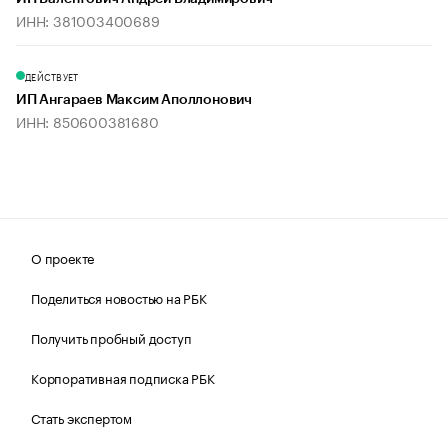
ИНН: 381003400689
ДЕЙСТВУЕТ
ИП Ангараев Максим Аполлонович
ИНН: 850600381680
О проекте
Поделиться новостью на РБК
Получить пробный доступ
Корпоративная подписка РБК
Стать экспертом