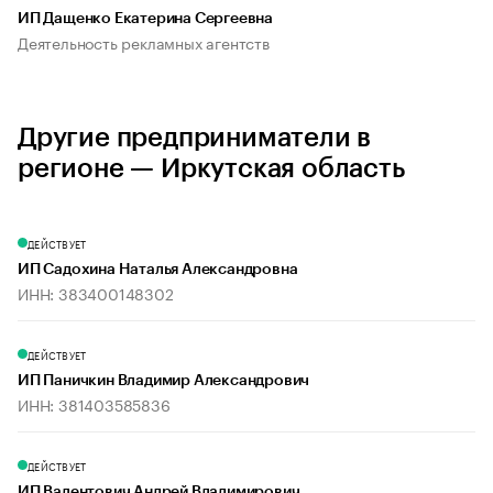
ИП Дащенко Екатерина Сергеевна
Деятельность рекламных агентств
Другие предприниматели в
регионе — Иркутская область
ДЕЙСТВУЕТ
ИП Садохина Наталья Александровна
ИНН: 383400148302
ДЕЙСТВУЕТ
ИП Паничкин Владимир Александрович
ИНН: 381403585836
ДЕЙСТВУЕТ
ИП Валентович Андрей Владимирович