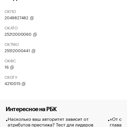
ОКПО
2049827482
ОКАТО
25212000060
ОКТМО
25512000441
ОКФС
16
ОКОГУ
4210015
Интересное на РБК
Насколько ваш авторитет зависит от
«От спо
атрибутов престижа? Тест для лидеров
глава к