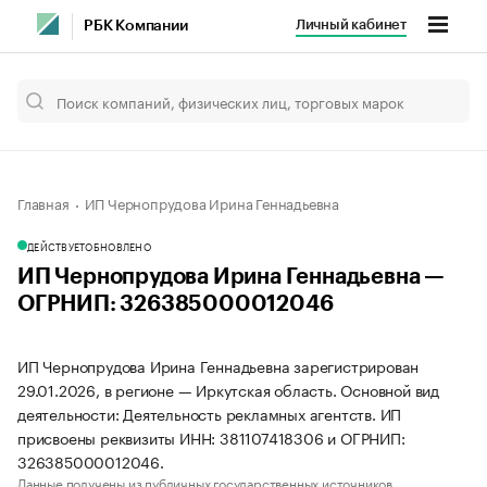
Личный кабинет
РБК Компании
Главная
ИП Чернопрудова Ирина Геннадьевна
ДЕЙСТВУЕТ
ОБНОВЛЕНО
ИП Чернопрудова Ирина Геннадьевна —
ОГРНИП: 326385000012046
ИП Чернопрудова Ирина Геннадьевна зарегистрирован
29.01.2026, в регионе — Иркутская область. Основной вид
деятельности: Деятельность рекламных агентств. ИП
присвоены реквизиты ИНН: 381107418306 и ОГРНИП:
326385000012046.
Данные получены из публичных государственных источников.