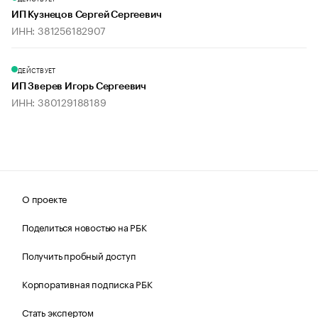
ИП Кузнецов Сергей Сергеевич
ИНН: 381256182907
ДЕЙСТВУЕТ
ИП Зверев Игорь Сергеевич
ИНН: 380129188189
О проекте
Поделиться новостью на РБК
Получить пробный доступ
Корпоративная подписка РБК
Стать экспертом