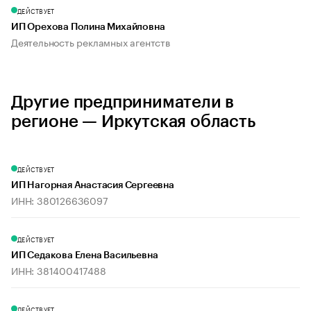
ДЕЙСТВУЕТ
ИП Орехова Полина Михайловна
Деятельность рекламных агентств
Другие предприниматели в
регионе — Иркутская область
ДЕЙСТВУЕТ
ИП Нагорная Анастасия Сергеевна
ИНН: 380126636097
ДЕЙСТВУЕТ
ИП Седакова Елена Васильевна
ИНН: 381400417488
ДЕЙСТВУЕТ