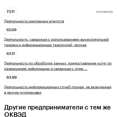
73.11
ОСНОВНОЙ
Деятельность рекламных агентств
62.09
Деятельность, связанная с использованием вычислительной
техники и информационных технологий, прочая
63.11
Деятельность по обработке данных, предоставление услуг по
размещению информации и связанная с этим …
63.99
Деятельность информационных служб прочая, не включенная
в другие группировки
Другие предприниматели с тем же
ОКВЭД