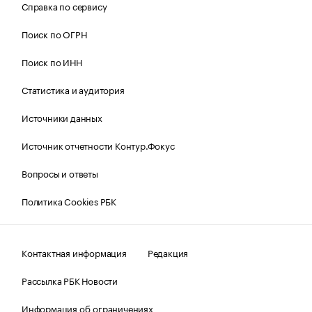
Справка по сервису
Поиск по ОГРН
Поиск по ИНН
Статистика и аудитория
Источники данных
Источник отчетности Контур.Фокус
Вопросы и ответы
Политика Cookies РБК
Контактная информация
Редакция
Рассылка РБК Новости
Информация об ограничениях