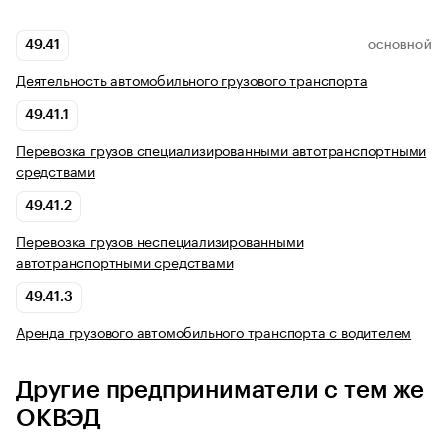
49.41
ОСНОВНОЙ
Деятельность автомобильного грузового транспорта
49.41.1
Перевозка грузов специализированными автотранспортными
средствами
49.41.2
Перевозка грузов неспециализированными
автотранспортными средствами
49.41.3
Аренда грузового автомобильного транспорта с водителем
Другие предприниматели с тем же
ОКВЭД