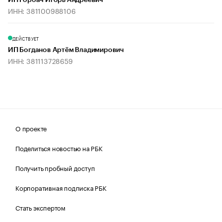
ИП Горбач Игорь Андреевич
ИНН: 381100988106
ДЕЙСТВУЕТ
ИП Богданов Артём Владимирович
ИНН: 381113728659
О проекте
Поделиться новостью на РБК
Получить пробный доступ
Корпоративная подписка РБК
Стать экспертом