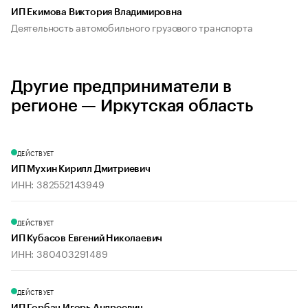
ИП Екимова Виктория Владимировна
Деятельность автомобильного грузового транспорта
Другие предприниматели в
регионе — Иркутская область
ДЕЙСТВУЕТ
ИП Мухин Кирилл Дмитриевич
ИНН: 382552143949
ДЕЙСТВУЕТ
ИП Кубасов Евгений Николаевич
ИНН: 380403291489
ДЕЙСТВУЕТ