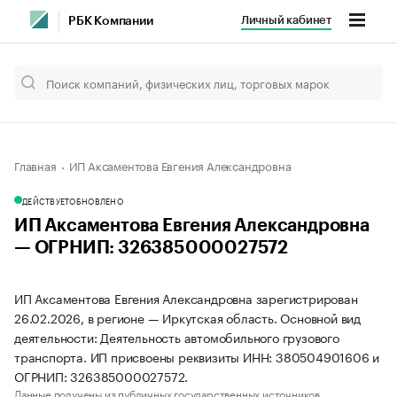
Личный кабинет
РБК Компании
Главная
ИП Аксаментова Евгения Александровна
ДЕЙСТВУЕТ
ОБНОВЛЕНО
ИП Аксаментова Евгения Александровна
— ОГРНИП: 326385000027572
ИП Аксаментова Евгения Александровна зарегистрирован
26.02.2026, в регионе — Иркутская область. Основной вид
деятельности: Деятельность автомобильного грузового
транспорта. ИП присвоены реквизиты ИНН: 380504901606 и
ОГРНИП: 326385000027572.
Данные получены из публичных государственных источников.