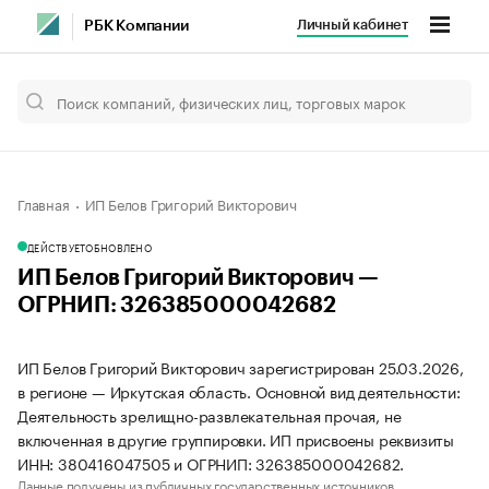
Личный кабинет
РБК Компании
Главная
ИП Белов Григорий Викторович
ДЕЙСТВУЕТ
ОБНОВЛЕНО
ИП Белов Григорий Викторович —
ОГРНИП: 326385000042682
ИП Белов Григорий Викторович зарегистрирован 25.03.2026,
в регионе — Иркутская область. Основной вид деятельности:
Деятельность зрелищно-развлекательная прочая, не
включенная в другие группировки. ИП присвоены реквизиты
ИНН: 380416047505 и ОГРНИП: 326385000042682.
Данные получены из публичных государственных источников.