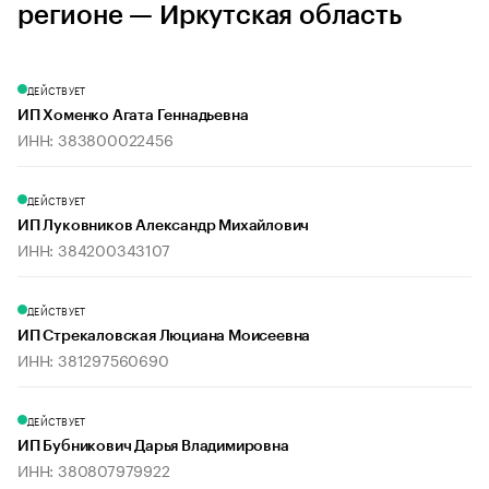
регионе — Иркутская область
ДЕЙСТВУЕТ
ИП Хоменко Агата Геннадьевна
ИНН: 383800022456
ДЕЙСТВУЕТ
ИП Луковников Александр Михайлович
ИНН: 384200343107
ДЕЙСТВУЕТ
ИП Стрекаловская Люциана Моисеевна
ИНН: 381297560690
ДЕЙСТВУЕТ
ИП Бубникович Дарья Владимировна
ИНН: 380807979922