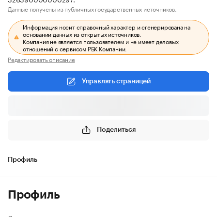
Данные получены из публичных государственных источников.
Информация носит справочный характер и сгенерирована на
основании данных из открытых источников.
Компания не является пользователем и не имеет деловых
отношений с сервисом РБК Компании.
Редактировать описание
Управлять страницей
Поделиться
Профиль
Профиль