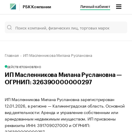
Личный кабинет
РБК Компании
Главная
ИП Масленникова Милана Руслановна
ДЕЙСТВУЕТ
ОБНОВЛЕНО
ИП Масленникова Милана Руслановна —
ОГРНИП: 326390000000297
ИП Масленникова Милана Руслановна зарегистрирован
12.01.2026, в регионе — Калининградская область. Основной
вид деятельности: Аренда и управление собственным или
арендованным недвижимым имуществом. ИП присвоены
реквизиты ИНН: 391709027000 и ОГРНИП:
326390000000297.