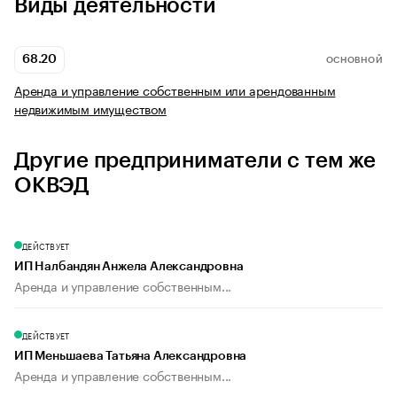
Виды деятельности
68.20
ОСНОВНОЙ
Аренда и управление собственным или арендованным
недвижимым имуществом
Другие предприниматели с тем же
ОКВЭД
ДЕЙСТВУЕТ
ИП Налбандян Анжела Александровна
Аренда и управление собственным...
ДЕЙСТВУЕТ
ИП Меньшаева Татьяна Александровна
Аренда и управление собственным...