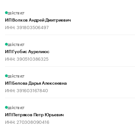
ДЕЙСТВУЕТ
ИП Волков Андрей Дмитриевич
ИНН: 391803506497
ДЕЙСТВУЕТ
ИП Гуобис Аурелиюс
ИНН: 390510386325
ДЕЙСТВУЕТ
ИП Белова Дарья Алексеевна
ИНН: 391603167840
ДЕЙСТВУЕТ
ИП Петряков Петр Юрьевич
ИНН: 270308090416